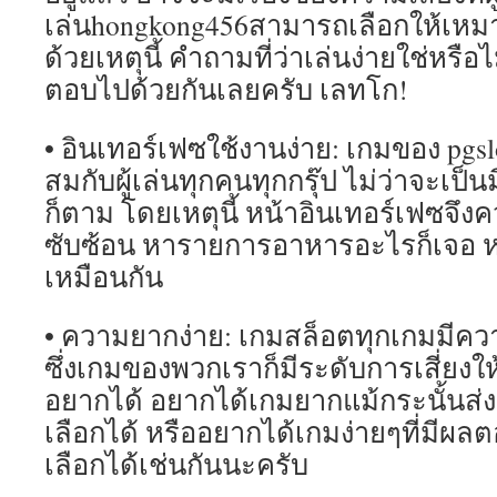
เล่นhongkong456สามารถเลือกให้เหมา
ด้วยเหตุนี้ คำถามที่ว่าเล่นง่ายใช่หรื
ตอบไปด้วยกันเลยครับ เลทโก!
• อินเทอร์เฟซใช้งานง่าย: เกมของ pgs
สมกับผู้เล่นทุกคนทุกกรุ๊ป ไม่ว่าจะเป็
ก็ตาม โดยเหตุนี้ หน้าอินเทอร์เฟซจึงค
ซับซ้อน หารายการอาหารอะไรก็เจอ 
เหมือนกัน
• ความยากง่าย: เกมสล็อตทุกเกมมีคว
ซึ่งเกมของพวกเราก็มีระดับการเสี่ยงใ
อยากได้ อยากได้เกมยากแม้กระนั้นส่
เลือกได้ หรืออยากได้เกมง่ายๆที่มี
เลือกได้เช่นกันนะครับ