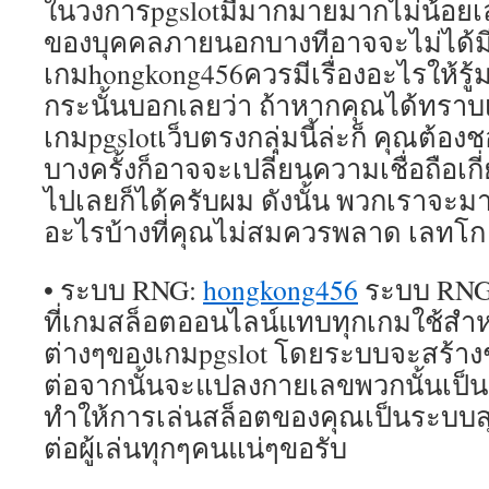
ในวงการpgslotมีมากมายมากไม่น้อยเ
ของบุคคลภายนอกบางทีอาจจะไม่ได้ม
เกมhongkong456ควรมีเรื่องอะไรให้รู
กระนั้นบอกเลยว่า ถ้าหากคุณได้ทราบเร
เกมpgslotเว็บตรงกลุ่มนี้ล่ะก็ คุณต้อ
บางครั้งก็อาจจะเปลี่ยนความเชื่อถือเก
ไปเลยก็ได้ครับผม ดังนั้น พวกเราจะมาดูก
อะไรบ้างที่คุณไม่สมควรพลาด เลทโก
• ระบบ RNG:
hongkong456
ระบบ RNG 
ที่เกมสล็อตออนไลน์แทบทุกเกมใช้สำ
ต่างๆของเกมpgslot โดยระบบจะสร้างช
ต่อจากนั้นจะแปลงกายเลขพวกนั้นเป็
ทำให้การเล่นสล็อตของคุณเป็นระบบสุ
ต่อผู้เล่นทุกๆคนแน่ๆขอรับ