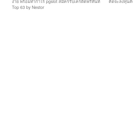
ง่าย พร้อมทำกำไร pgslot สมัครรับเครดิตฟรีทันที
คิดจะลงทุนคิ
Top 63 by Nestor