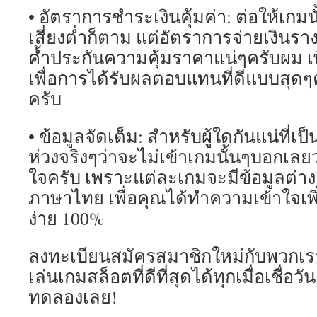
• อัตราการชำระเงินคุ้มค่า: ต่อให้เกม
เสี่ยงต่ำก็ตาม แต่อัตราการจ่ายเงินรา
ค้ำประกันความคุ้มราคาแน่ๆครับผม เ
เพื่อการได้รับผลตอบแทนที่ดีแบบสุดๆ
ครับ
• ข้อมูลจัดเต็ม: สำหรับผู้ใดกันแน่ที่เป
ห่วงจริงๆว่าจะไม่เข้าเกมนั้นๆบอกเลยว่
ใจครับ เพราะแต่ละเกมจะมีข้อมูลต่าง
ภาษาไทย เพื่อคุณได้ทำความเข้าใจเพิ่
ง่าย 100%
ลงทะเบียนสมัครสมาชิกใหม่กับพวกเรา 4
เล่นเกมสล็อตที่ดีที่สุดได้ทุกเมื่อเชื่อว
ทดลองเลย!