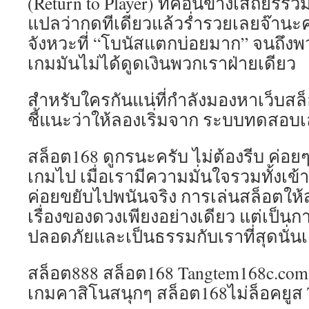
(Return to Player) ที่ค่อนข้างเสถียรรว
แปลว่ากดทีเดียวแล้วร่ำรวยเลยจ๊านะคร
จังหวะที่ “โบนัสแตกบ่อยมาก” จนถึงพ
เกมมันไม่ได้ดูดเงินพวกเราฝ่ายเดียว
สำหรับใครกันแน่ที่กำลังมองหาเว็บสล็อต
ชี้แนะว่าให้ลองเริ่มจาก ระบบทดสอบเ
สล็อต168 ดูกรนะครับ ไม่ต้องรีบ ค่อย
เกมไป เมื่อเรามีความมั่นใจรวมทั้งเข
ค่อยขยับไปพนันจริง การเล่นสล็อตให้
เรื่องของดวงเพียงอย่างเดียว แต่เป็นการ
ปลอดภัยและเป็นธรรมกับเราที่สุดนั่น
สล็อต888 สล็อต168 Tangtem168c.com 
เกมคาสิโนสนุกๆ สล็อต168ไม่ล็อคยูส 