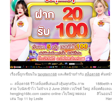
เรื่องนี้ถูกเขียนใน
tangtem168
และติดป้ายกำกับ
สล็อต168
คั่นหน้
←
สล็อต168 รีวิวสล็อตที่เล่นแล้วลุ้นทุกสปิน ภาพ
188betth 
สวย โบนัสเข้าไว ไม่จำเจ 2 June 2569 เวปไซต์ ใหญ่
สล็อตต้องล
hengjing168c.com casino online เว็บใหญ่ ทดลอง
สิโนออนไล
เล่น Top 11 by Leslie
Har