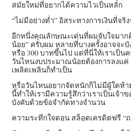
สมัยใหม่ที่อยากได้ความไวเป็นหลัก
“ไม่มีอย่างต่ำ” อิสระทางการเงินที่จริง
อีกหนึ่งคุณลักษณะเด่นที่ผมจับใจมากค
น้อย” ครับผม หลายที่บางครั้งอาจจะบั
หรือ 300 บาทขึ้นไป แต่ที่นี่ให้เราเ
วันไหนงบประมาณน้อยต้องการลงแค่ 1
เพลิดเพลินก็ทำเป็น
หรือวันไหนอยากจัดหนักก็ไม่มีผู้ใดห้า
นี้ทำให้เรามีความรู้สึกว่าเราเป็นเจ้าข
บังคับด้วยข้อจำกัดทางจำนวน
ความระทึกใจตอน สล็อตเครดิตฟรี “ถ