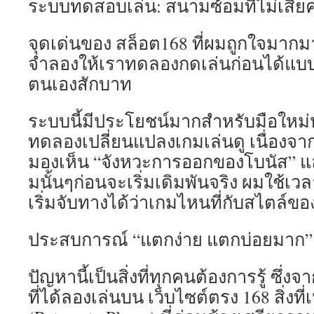
ระบบทดสอบเล่น: สนามซ้อมที่ไม่เสียค่
จุดเด่นของ สล็อต168 ที่ผมถูกใจมากม
จำลองให้เราทดลองกดเล่นก่อนได้แบบไ
ตนเองสักบาท
ระบบนี้มีประโยชน์มากสำหรับมือใหม่หร
ทดลองเปลี่ยนแปลงเกมเล่นดู เนื่องจา
มองเห็น “จังหวะการออกของโบนัส” และ
มนั้นๆก่อนจะเริ่มเดิมพันจริง ผมใช้เว
เริ่มจับทางได้ว่าเกมไหนที่กับสไตล์ข
ประสบการณ์ “แตกง่าย แตกบ่อยมาก” ม
ปัญหานี้เป็นสิ่งที่ทุกคนต้องการรู้ ซึ
ที่ได้ลองเล่นบน เว็บไซต์ตรง 168 สิ่งที