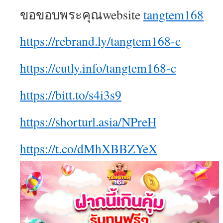
ขอขอบพระคุณwebsite
tangtem168
https://rebrand.ly/tangtem168-c
https://cutly.info/tangtem168-c
https://bitt.to/s4i3s9
https://shorturl.asia/NPreH
https://t.co/dMhXBBZYeX