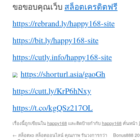
ขอขอบคุณเว็บ
สล็อตเครดิตฟรี
https://rebrand.ly/happy168-site
https://bit.ly/happy168-site
https://cutly.info/happy168-site
https://shorturl.asia/gaoGh
https://cutt.ly/KrP6hNxy
https://t.co/kgQSz217OL
เรื่องนี้ถูกเขียนใน
happy168
และติดป้ายกำกับ
happy168
คั่นหน้า
←
สล็อตxo สล็อตออนไลน์ คุณภาพ รันวงการกว่า
Bonus888 20 