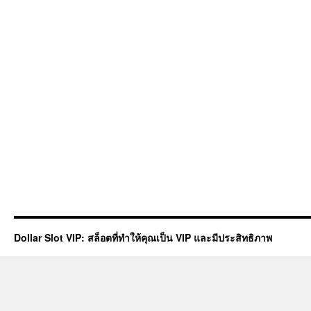
Dollar Slot VIP: สล็อตที่ทำให้คุณเป็น VIP และมีประสิทธิภาพ