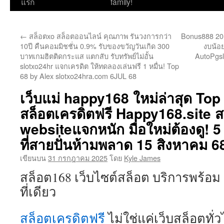
ไป
แรก
family!
ยัง
←
สล็อตxo สล็อตออนไลน์ คุณภาพ รันวงการกว่า
Bonus888 20 
เนื้อหา
10ปี คืนคอมมิชชั่น 0.9% รับของขวัญวันเกิด 300
งบน้อย
บาทเกมฮิตติดกระแส แตกสับ รับทรัพย์ไม่อั้น
AutoPgsl
slotxo24hr แจกเครดิต ให้ทดลองเล่นฟรี 1 หมื่น! Top
68 by Alex slotxo24hra.com 6JUL 68
เว็บแม่ happy168 ใหม่ล่าสุด To
สล็อตเครดิตฟรี Happy168.site ส
websiteแจกหนัก มือใหม่ต้องดู! 
ที่สายปั่นห้ามพลาด 15 สิงหาคม 6
เขียนบน
31 กรกฎาคม 2025
โดย
Kyle James
สล็อต168 เว็บไซต์สล็อต บริการพร้อ
ที่เดียว
สล็อตเครดิตฟรี
ไม่ใช่แค่เว็บสล็อตทั่