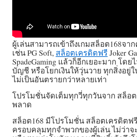
ผู้เล่นสามารถเข้าถึงเกมสล็อต168จากค
เช่น PG Soft,
สล็อตเครดิตฟรี
Joker Ga
SpadeGaming แล้วก็อีกเยอะมาก โดยไ
บัญชี หรือโยกเงินให้วุ่นวาย ทุกสิ่งอยู
ไม่เป็นอันตรายกว่าหลายเท่า
โปรโมชั่นจัดเต็มทุกวี่ทุกวันจาก สล็อต1
พลาด
สล็อต168 มีโปรโมชั่น สล็อตเครดิตฟร
ครอบคลุมทุกจำพวกของผู้เล่น ไม่ว่าจะ