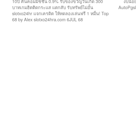
10ปี คืนคอมมิชชั่น 0.9% รับของขวัญวันเกิด 300
งบน้อย
บาทเกมฮิตติดกระแส แตกสับ รับทรัพย์ไม่อั้น
AutoPgsl
slotxo24hr แจกเครดิต ให้ทดลองเล่นฟรี 1 หมื่น! Top
68 by Alex slotxo24hra.com 6JUL 68