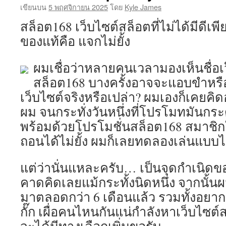
เขียนบน
5 พฤศจิกายน 2025
โดย
Kyle James
สล็อต168 เว็บไซต์สล็อตที่ไม่ได้มีดีเพีย
ของแท้คือ แจกไม่ยั้ง
ผมเชื่อว่าหลายคนเวลามองเห็นชื่อ
สล็อต168 บางครั้งอาจจะแอบขำหรือน
เว็บไซต์จริงหรือเปล่า? ผมเองก็เคยคิดอ
ผม จนกระทั่งวันหนึ่งที่โปรโมทมันกร
พร้อมด้วยโปรโมชั่นสล็อต168 สมาชิกใ
ถอนได้ไม่ยั้ง ผมก็เลยทดลองเล่นแบบไ
แต่ว่านั่นแหละครับ… เป็นจุดกำเนิดขอ
คาดคิดเลยแม้กระทั้งนิดหนึ่ง จากนั้นผม
มาตลอดกว่า 6 เดือนแล้ว รวมทั้งอยากจ
กั๊ก เผื่อคนไหนกันแน่กำลังหาเว็บไซต์ส