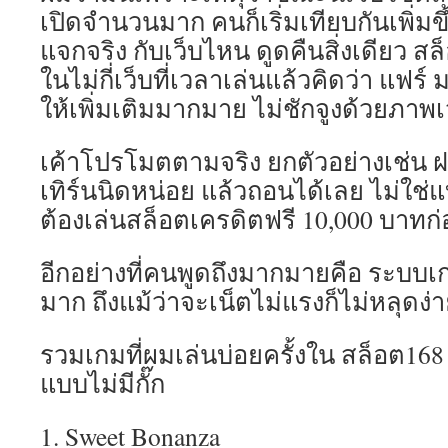
เปิดจำนวนมาก คนก็เริ่มเทียบกันเพิ่มขึ
แจกจริง กับเว็บไหน ดูดคืนสิ่งเดียว สล
ในไม่กี่เว็บที่เวลาเล่นแล้วคิดว่า แฟร์ 
ให้เพิ่มเติมมากมาย ไม่ชักจูงด้วยภาพเ
เค้าโปรโมตตามจริง ยกตัวอย่างเช่น ฝ
เทิร์นนิดหน่อย แล้วถอนได้เลย ไม่ใช่
ต้องเล่นสล็อตเครดิตฟรี 10,000 บาทก
อีกอย่างที่คนพูดถึงมากมายคือ ระบบเกม
มาก ถึงแม้ว่าจะเน็ตไม่แรงก็ไม่หลุดง่
รวมเกมที่ผมเล่นบ่อยครั้งใน สล็อต168
แบบไม่มีกั๊ก
1. Sweet Bonanza