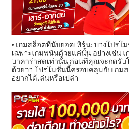
• เกมสล็อตที่นับยอดเทิร์น: บางโปรโ
เฉพาะเกมพนันด้วยแค่นั้น อย่างเช่น เก
บาคาร่าสดเท่านั้น ก่อนที่คุณจะกดรับโ
ด้วยว่า โปรโมชั่นนี้ครอบคลุมกับเกมสล
อยากได้เล่นหรือเปล่า