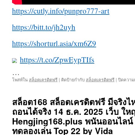
https://cutly.info/punpro777-art
https://bitt.to/jh2uyh
https://shorturl.asia/xm6Z9
https://t.co/ZpwEypTIfs
…
โพสท์ใน
สล็อตเครดิตฟรี
|
ติดป้ายกำกับ
สล็อตเครดิตฟรี
|
ปิดความเ
สล็อต168 สล็อตเครดิตฟรี มีจริงไหม
ถอนได้จริง 14 ธ.ค. 2025 เว็บ ใหญ
Hengjing168.plus พนันออนไลน์ เ
ทดลองเล่น Top 22 by Vida