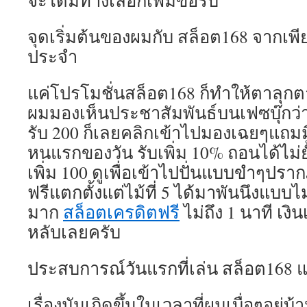
จะได้มีทางเลือกเพิ่มขอรับ
จุดเริ่มต้นของผมกับ สล็อต168 จากเพี
ประจำ
แค่โปรโมชั่นสล็อต168 ก็ทำให้ตาลุก
ผมมองเห็นประชาสัมพันธ์บนเฟซบุ๊กว่
รับ 200 ก็เลยคลิกเข้าไปมองเฉยๆแถ
หนแรกของวัน รับเพิ่ม 10% ถอนได้ไม่
เพิ่ม 100 ดูเพื่อเข้าไปปั่นแบบขำๆปร
ฟรีแตกตั้งแต่ไม้ที่ 5 ได้มาพันนึงแบบไม
มาก
สล็อตเครดิตฟรี
ไม่ถึง 1 นาที เงิ
หลับเลยครับ
ประสบการณ์วันแรกที่เล่น สล็อต168
เรื่องมันเกิดขึ้นในเวลาที่ผมเบื่อๆอยู่บ้