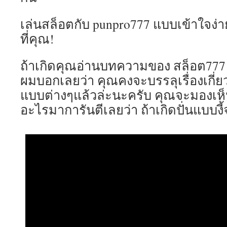
เล่นสล็อตกับ punpro777 แบบเข้าใจง่า
ที่คุณ!
ถ้าเกิดคุณอ่านบทความของ สล็อต777 ม
ผมบอกเลยว่า คุณคงจะบรรลุเรื่องเกี่ย
แบบต่างๆแล้วล่ะนะครับ คุณจะมองเห็นไ
อะไรมาการันตีเลยว่า ถ้าเกิดปั่นแบบงี้