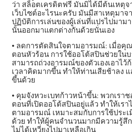
ว่า สล็อตเครดิตฟรี มันมิได้มีต้นเห
เว็บไซต์อะไรนะครับ มันมีสาเหตุมา
ปฏิบัติการเล่นของผู้เล่นที่แปรไปมามา
นั้นออกมาแตกต่างกันด้วยนั่นเอง
• ลดการตัดสินใจตามอารมณ์: เมื่อคุณ
ตอนหัวร้อน การใช้ออโต้สปินช่วยในบ
สามารถถ่วงอารมณ์ของตัวเองเอาไว้ก้า
เวลาคิดมากขึ้น ทำให้ท่านเสียช้าลง 
ขึ้นด้วย
• คุมจังหวะเบทก้าวหน้าขึ้น: พวกเรา
ตอนที่เปิดออโต้สปินอยู่แล้ว ทำให้เรา
ตามอารมณ์ เหมาะสมกับการใช้ประเ
ด้วย ทำให้ผู้คนจำนวนมากมีความรู้สึกว่
ไม่ได้เหวี่ยงไปมาเหลือเกิน