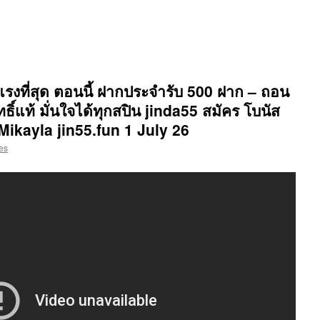
แรงที่สุด ตอนนี้ ฝากประจำรับ 500 ฝาก – ถอน
ทธิ์แท้ มั่นใจได้ทุกสปิน jinda55 สมัคร โบนัส
Mikayla jin55.fun 1 July 26
es