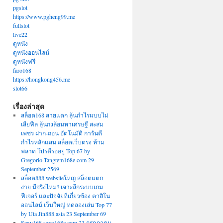
pgslot
https://www.pgheng99.me
fullslot
live22
ดูหนัง
ดูหนังออนไลน์
ดูหนังฟรี
faro168
https://hongkong456.me
slot66
เรื่องล่าสุด
สล็อต168 สายแตก ลุ้นกำไรแบบไม่
เสียฟีล ลุ้นกงล้อมหาเศรษฐี สะสม
เพชร ฝาก-ถอน อัตโนมัติ การันตี
กำไรหลักแสน สล็อตเว็บตรง ห้าม
พลาด โปรดีรออยู่ Top 67 by
Gregorio Tangtem168e.com 29
September 2569
สล็อต888 websiteใหญ่ สล็อตแตก
ง่าย มีจริงไหม? เจาะลึกระบบเกม
ฟีเจอร์ และปัจจัยที่เกี่ยวข้อง คาสิโน
ออนไลน์ เว็บใหญ่ ทดลองเล่น Top 77
by Uta Jin888.asia 23 September 69
Sexy168 sexy168c.com 23 กรกฎาคม