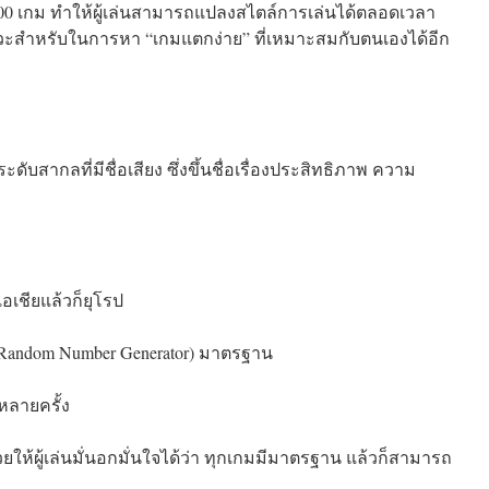
00 เกม ทำให้ผู้เล่นสามารถแปลงสไตล์การเล่นได้ตลอดเวลา
ังหวะสำหรับในการหา “เกมแตกง่าย” ที่เหมาะสมกับตนเองได้อีก
ระดับสากลที่มีชื่อเสียง ซึ่งขึ้นชื่อเรื่องประสิทธิภาพ ความ
เชียแล้วก็ยุโรป
(Random Number Generator) มาตรฐาน
กหลายครั้ง
วยให้ผู้เล่นมั่นอกมั่นใจได้ว่า ทุกเกมมีมาตรฐาน แล้วก็สามารถ