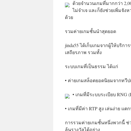
ด้วยจำนวนเกมที่มากกว่า 2,0
ไม่จำเจ และก็ยังช่วยเพิ่มจ
ด้วย
รวมค่ายเกมชั้นนำสุดยอด
jinda55 ได้เก็บเกมจากผู้ให้บริการ
เสถียรภาพ รวมทั้ง
ระบบเกมที่เป็นธรรม ได้แก่
• ค่ายเกมสล็อตยอดนิยมจากทวีปเอ
• เกมที่มีระบบระเบียบ RNG 
• เกมที่มีค่า RTP สูง เล่นง่าย แต
การรวมค่ายเกมชั้นหนึ่งพวกนี้ ช่
ลุ้นรางวัลได้อย่าง