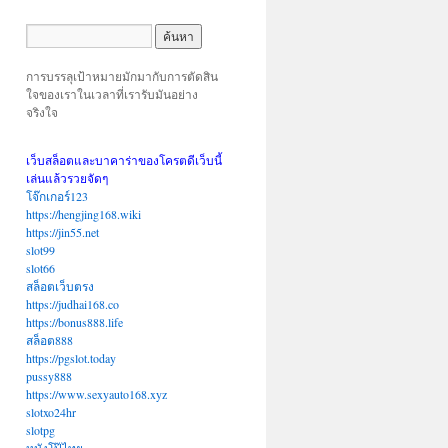
การบรรลุเป้าหมายมักมากับการตัดสิน
ใจของเราในเวลาที่เรารับมันอย่าง
จริงใจ
เว็บสล็อตและบาคาร่าของโครตดีเว็บนี้
เล่นแล้วรวยจัดๆ
โจ๊กเกอร์123
https://hengjing168.wiki
https://jin55.net
slot99
slot66
สล็อตเว็บตรง
https://judhai168.co
https://bonus888.life
สล็อต888
https://pgslot.today
pussy888
https://www.sexyauto168.xyz
slotxo24hr
slotpg