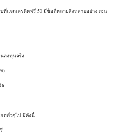
ที่แจกเครดิตฟรี 50 มีข้อดีหลายสิ่งหลายอย่าง เช่น
อนลงทุนจริง
ไข)
ใจ
ตทั่วๆไป มีดังนี้
รี