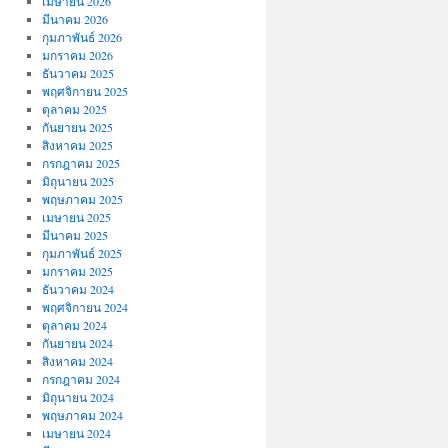
เมษายน 2026
มีนาคม 2026
กุมภาพันธ์ 2026
มกราคม 2026
ธันวาคม 2025
พฤศจิกายน 2025
ตุลาคม 2025
กันยายน 2025
สิงหาคม 2025
กรกฎาคม 2025
มิถุนายน 2025
พฤษภาคม 2025
เมษายน 2025
มีนาคม 2025
กุมภาพันธ์ 2025
มกราคม 2025
ธันวาคม 2024
พฤศจิกายน 2024
ตุลาคม 2024
กันยายน 2024
สิงหาคม 2024
กรกฎาคม 2024
มิถุนายน 2024
พฤษภาคม 2024
เมษายน 2024