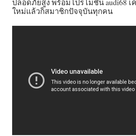
ปลอดภัยสูง พร้อมโปรโมชั่น audi68 เคร
ใหม่แล้วก็สมาชิกปัจจุบันทุกคน