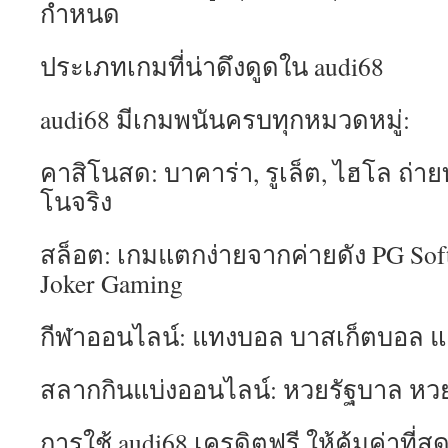
กำหนด
ประเภทเกมที่น่าดึงดูดใน audi68
audi68 มีเกมพนันครบทุกหมวดหมู่:
คาสิโนสด: บาคาร่า, รูเล็ต, ไฮโล ถ
โนจริง
สล็อต: เกมแตกง่ายจากค่ายดัง PG Sof
Joker Gaming
กีฬาออนไลน์: แทงบอล บาสเก็ตบอล แล้
สลากกินแบ่งออนไลน์: หวยรัฐบาล หวยหุ
การใช้ audi68 เครดิตฟรี ให้คุ้มค่าที่สุ