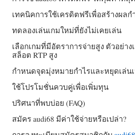
เทคนิคการใช้เครดิตฟรีเพื่อสร้างผลก
ทดลองเล่นเกมใหม่ที่ยังไม่เคยเล่น
เลือกเกมที่มีอัตราการจ่ายสูง ตัวอย่าง
สล็อต RTP สูง
กำหนดจุดมุ่งหมายกำไรและหยุดเล่นเมื
ใช้โปรโมชั่นควบคู่เพื่อเพิ่มทุน
ปริศนาที่พบบ่อย (FAQ)
สมัคร audi68 มีค่าใช้จ่ายหรือเปล่า?
การลงทะเบียนสมัครสมาชิกกับ
audi6