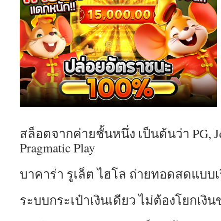
สล็อตจากค่ายชั้นหนึ่ง เป็นต้นว่า PG, J
Pragmatic Play
บาคาร่า รูเล็ต ไฮโล ถ่ายทอดสดแบบเ
ระบบกระเป๋าเงินเดียว ไม่ต้องโยกเงิ