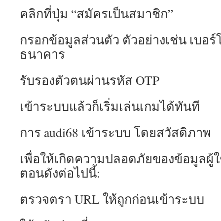
คลิกที่ปุ่ม “สมัครเป็นสมาชิก”
กรอกข้อมูลส่วนตัว ตัวอย่างเช่น เบอร์
ธนาคาร
รับรองตัวตนผ่านรหัส OTP
เข้าระบบแล้วก็เริ่มเล่นเกมได้ทันที
การ audi68 เข้าระบบ โดยสวัสดิภาพ
เพื่อให้เกิดความปลอดภัยของข้อมูลผู้ใ
ตอนดังต่อไปนี้:
ตรวจตรา URL ให้ถูกก่อนเข้าระบบ