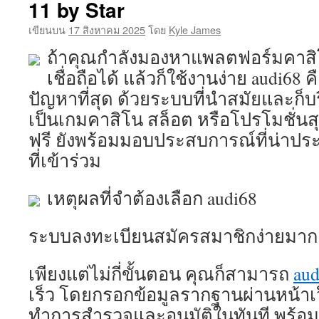
11 by Star
เขียนบน
17 สิงหาคม 2025
โดย
Kyle James
ถ้าคุณกำลังมองหาแพลตฟอร์มคาส
เชื่อถือได้ แล้วก็ใช้งานง่าย audi68 ค
ปัญหาที่สุด ด้วยระบบที่นำสมัยและก็บร
เป็นเกมคาสิโน สล็อต หรือโปรโมชั่นสุ
ฟรี ยังพร้อมมอบประสบการณ์ที่น่าปร
ที่เข้าร่วม
เหตุผลที่จำต้องเลือก audi68
ระบบลงทะเบียนสมัครสมาชิกง่ายมาก
เพียงแต่ไม่กี่ขั้นตอน คุณก็สามารถ
aud
เร็ว โดยกรอกข้อมูลรากฐานผ่านหน้าเ
ทำการสำรวจและอนุมัติในทันที พร้อมให