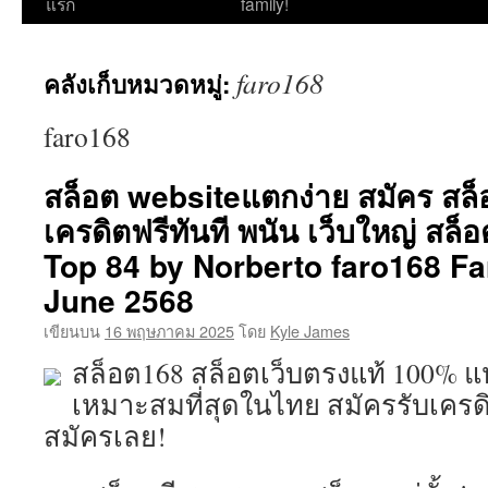
ไป
แรก
family!
ยัง
faro168
คลังเก็บหมวดหมู่:
เนื้อหา
faro168
สล็อต websiteแตกง่าย สมัคร สล็อต
เครดิตฟรีทันที พนัน เว็บใหญ่ สล็อ
Top 84 by Norberto faro168 Fa
June 2568
เขียนบน
16 พฤษภาคม 2025
โดย
Kyle James
สล็อต168 สล็อตเว็บตรงแท้ 100% แ
เหมาะสมที่สุดในไทย สมัครรับเครดิ
สมัครเลย!