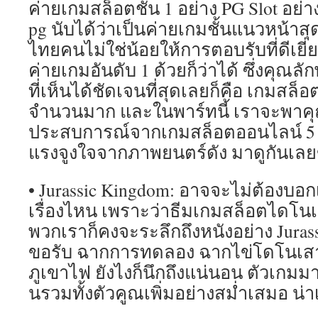
ค่ายเกมสล็อตชั้น 1 อย่าง PG Slot อย
pg นับได้ว่าเป็นค่ายเกมชั้นแนวหน้า
ไทยคนไม่ใช่น้อยให้การตอบรับที่ดีเยี่ย
ค่ายเกมอันดับ 1 ด้วยก็ว่าได้ ซึ่งคุณ
ที่เห็นได้ชัดเจนที่สุดเลยก็คือ เกมสล็อ
จำนวนมาก และในพาร์ทนี้ เราจะพาคุ
ประสบการณ์จากเกมสล็อตออนไลน์ 5 เก
แรงจูงใจจากภาพยนตร์ดัง มาดูกันเลย
• Jurassic Kingdom: อาจจะไม่ต้องบ
เรื่องไหน เพราะว่าธีมเกมสล็อตไดโนเ
พวกเราก็คงจะระลึกถึงหนังอย่าง Jurassi
ขอรับ ฉากการทดลอง ฉากไข่โดโนเสา
ภูเขาไฟ ยังไงก็นึกถึงแน่นอน ตัวเกม
นรวมทั้งตัวคูณเพิ่มอย่างสม่ำเสมอ น่า