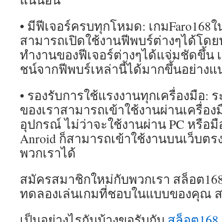
• มีฟีเจอร์ครบทุกโหมด: เกมFaro16
สามารถเปิดใช้งานฟีพบร์ต่างๆได้โดยทั
ทำงานของฟีเจอร์ต่างๆได้แจ่มชัดขึ้น 
ชน์จากฟีพบร์เหล่านี้ได้มากขึ้นอย่างแ
• รองรับการใช้แรงงานทุกเครื่องมือ:
ของเราสามารถเข้าใช้งานผ่านเครื่องมื
อุปกรณ์ ไม่ว่าจะใช้งานผ่าน PC หรือมื
Anroid ก็สามารถเข้าใช้งานบนเว็บตรง
พวกเราได้
สมัครสมาชิกใหม่กับพวกเรา สล็อต168 
ทดลองเล่นเกมที่ชอบในแบบของคุณ ส
เป็นอย่างไรกันบ้างขอรับกับ
สล็อต168