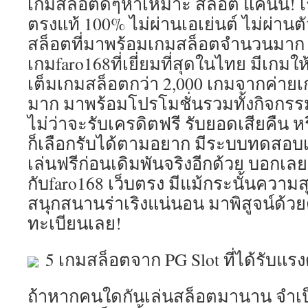
เกมสล็อตดีๆหาเหมาะ สล็อต แค่นั้น! 
ตรงแท้ 100% ไม่ผ่านเอเย่นต์ ไม่ผ่านต
สล็อตที่มาพร้อมเกมสล็อตจำนวนมาก
เกมfaro168ที่เยี่ยมที่สุดในไทย มีเกมให
เต็มเกมสล็อตกว่า 2,000 เกมจากค่าย
มาก มาพร้อมโปรโมชั่นรวมทั้งกิจกร
ไม่ว่าจะรับเครดิตฟรี รับยอดเสียคืน ห
ก็เลือกรับได้ตามอยาก มีระบบทดสอบ
เล่นฟรีก่อนเดิมพันจริงอีกด้วย บอกเลย
กับfaro168 เว็บตรง มีแม้กระนั้นความ
สนุกสนานร่าเริงแน่นอน มาพิสูจน์ด้วยต
ทะเบียนเลย!
5 เกมสล็อตจาก PG Slot ที่ได้รับ
ถ้าหากคนใดกันเล่นสล็อตมานาน จำเป็นท