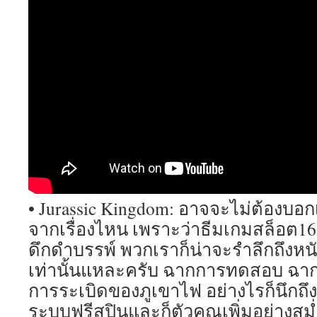
• Jurassic Kingdom: อาจจะไม่ต้องบอ
จากเรื่องไหน เพราะว่าธีมเกมสล็อต1
ดึกดำบรรพ์ พวกเราก็น่าจะรำลึกถึงหนัง
เท่านั้นแหละครับ ฉากการทดสอบ ฉาก
การระเบิดของภูเขาไฟ อย่างไรก็นึกถึ
ระบบฟรีสปินและก็ตัวคูณเพิ่มอย่างสม่