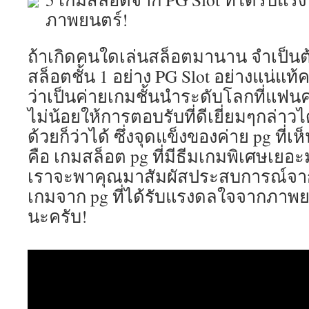
ภาพยนตร์!
ถ้าเกิดคนใดเล่นสล็อตมานาน จำเป็นต้อ
สล็อตชั้น 1 อย่าง PG Slot อย่างแน่แท้
ว่าเป็นค่ายเกมชั้นนำระดับโลกที่แ
ไม่น้อยให้การตอบรับที่ดีเยี่ยมๆกล่าวได
ด้วยก็ว่าได้ ซึ่งจุดแข็งของค่าย pg ที่เห
คือ เกมสล็อต pg ที่มีธีมเกมพิเศษเยอะ
เราจะพาคุณมาสัมผัสประสบการณ์จา
เกมจาก pg ที่ได้รับแรงดลใจจากภาพยน
นะครับ!