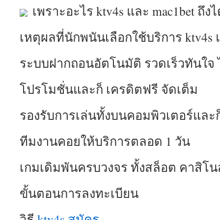
เพราะอะไร ktv4s และ mac1bet ถึงไ
เหตุผลที่นักพนันเลือกใช้บริการ ktv4s แ
ระบบฝากถอนอัตโนมัติ รวดเร็วทันใจ 
โปรโมชั่นและก็ เครดิตฟรี จัดเต็ม
รองรับการเล่นทั้งบนคอมพิวเตอร์และก็โ
ทีมงานคอยให้บริการตลอด 1 วัน
เกมเดิมพันครบวงจร ทั้งสล็อต คาสิโ
ขั้นตอนการลงทะเบียน
วิธี
ktv4s สมัคร