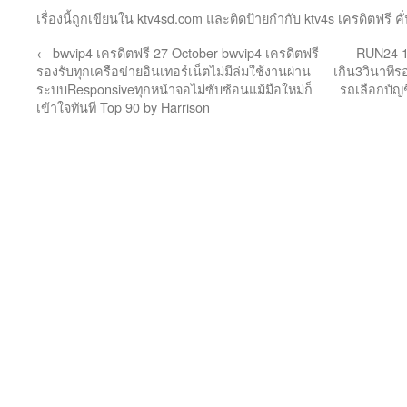
เรื่องนี้ถูกเขียนใน
ktv4sd.com
และติดป้ายกำกับ
ktv4s เครดิตฟรี
คั
←
bwvip4 เครดิตฟรี 27 October bwvip4 เครดิตฟรี
RUN24 1
รองรับทุกเครือข่ายอินเทอร์เน็ตไม่มีล่มใช้งานผ่าน
เกิน3วินาที
ระบบResponsiveทุกหน้าจอไม่ซับซ้อนแม้มือใหม่ก็
รถเลือกบัญ
เข้าใจทันที Top 90 by Harrison