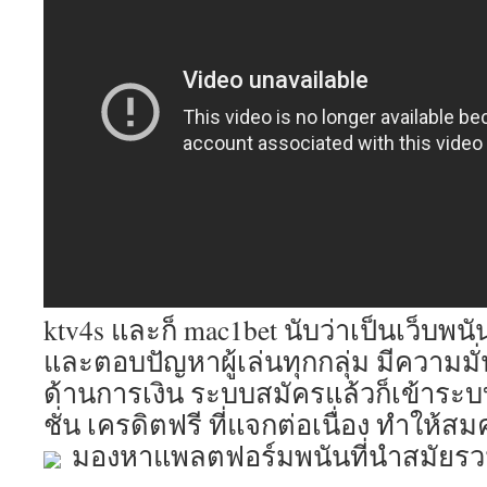
ktv4s และก็ mac1bet นับว่าเป็นเว็บพ
และตอบปัญหาผู้เล่นทุกกลุ่ม มีความมั
ด้านการเงิน ระบบสมัครแล้วก็เข้าระบ
ชั่น เครดิตฟรี ที่แจกต่อเนื่อง ทำให้
มองหาแพลตฟอร์มพนันที่นำสมัยรวมท