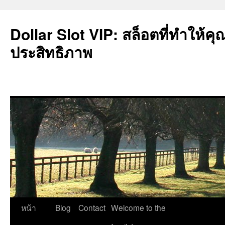
Dollar Slot VIP: สล็อตที่ทำให้คุ
ประสิทธิภาพ
ข้าม
หน้า
Blog
Contact
Welcome to the