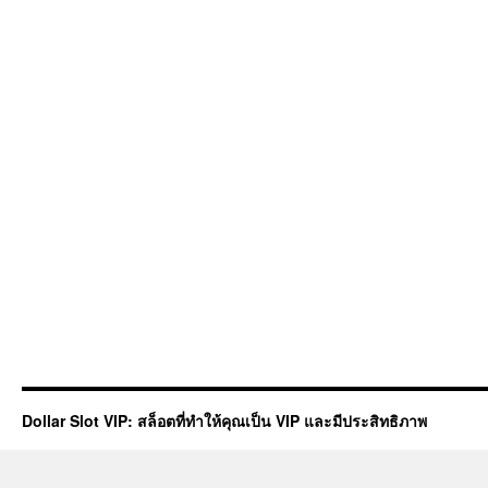
Dollar Slot VIP: สล็อตที่ทำให้คุณเป็น VIP และมีประสิทธิภาพ