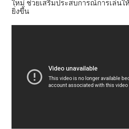
ใหม่ ช่วยเสริมประสบการณ์การเล่นให้
ยิ่งขึ้น