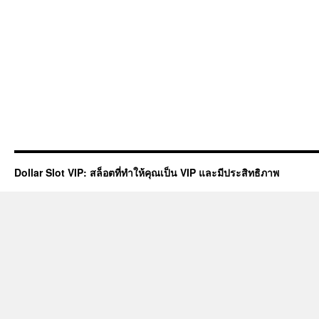
Dollar Slot VIP: สล็อตที่ทำให้คุณเป็น VIP และมีประสิทธิภาพ