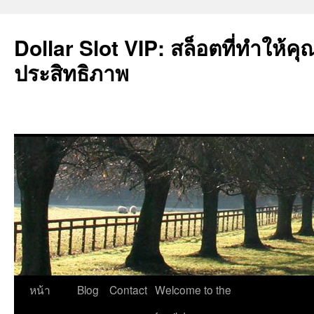
Dollar Slot VIP: สล็อตที่ทำให้คุ
ประสิทธิภาพ
ข้าม
หน้า
Blog
Contact
Welcome to the