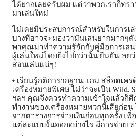
ได้ยากเลยครับผม แต่ว่าพวกเราก็ทราบ
มาเล่นใหม่
ไม่เคยมีประสบการณ์สำหรับในการเล่น
บางทีอาจจะมองว่ามันเล่นยากมากๆดังน
พาคุณมาทำความรู้จักกับคู่มือการเล่นส
ผู้เล่นใหม่โดยยิ่งไปกว่านั้น ยืนยันเ
สอนเล่นแน่ๆ!
• เรียนรู้กติการากฐาน: เกม สล็อตเคร
เครื่องหมายพิเศษ ไม่ว่าจะเป็น Wild, S
ฯลฯ คุณจึงควรทำความเข้าใจแล้วก็
ทำงานของเครื่องหมายพวกนี้เสียก่อน
จากตารางการจ่ายเงินก่อนทุกครั้ง เพื่อค
แต่ละแบบงั้นออกอย่างไร มีการจ่ายเท่