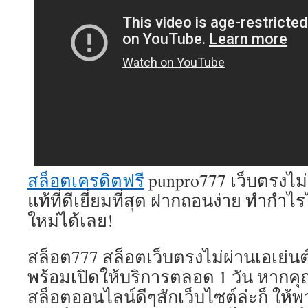
สล็อตเครดิตฟรี
punpro777 เว็บตรงไม่ผ
แท้ที่ดีเยี่ยมที่สุด ฝากถอนง่าย ทำกำไ
ใหม่ได้เลย!
สล็อต777 สล็อตเว็บตรงไม่ผ่านเอเย่นต์
พร้อมเปิดให้บริการตลอด 1 วัน หากค
สล็อตออนไลน์ดีๆสักเว็บไซต์ล่ะก็ ให้