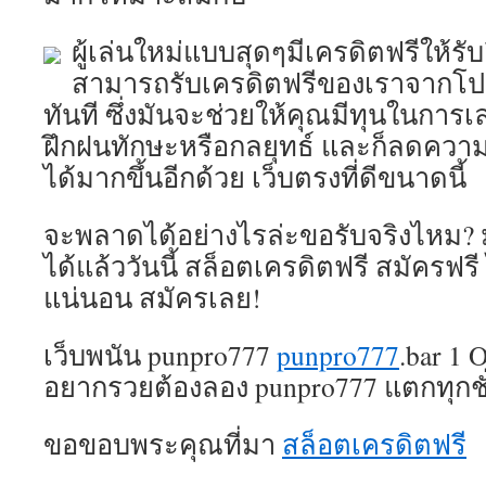
ผู้เล่นใหม่แบบสุดๆมีเครดิตฟรีให้รับ
สามารถรับเครดิตฟรีของเราจากโปร
ทันที ซึ่งมันจะช่วยให้คุณมีทุนในการเล
ฝึกฝนทักษะหรือกลยุทธ์ และก็ลดความ
ได้มากขึ้นอีกด้วย เว็บตรงที่ดีขนาดนี้
จะพลาดได้อย่างไรล่ะขอรับจริงไหม?
ได้แล้ววันนี้ สล็อตเครดิตฟรี สมัครฟรี
แน่นอน สมัครเลย!
เว็บพนัน punpro777
punpro777
.bar 1 
อยากรวยต้องลอง punpro777 แตกทุกชั
ขอขอบพระคุณที่มา
สล็อตเครดิตฟรี