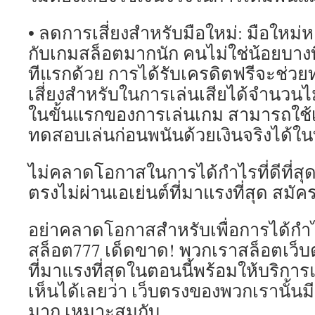
• ลดการเสี่ยงสำหรับมือใหม่: มือใหม
กับเกมสล็อตมากนัก คนไม่ใช่น้อยบางที
ทีแรกด้วย การได้รับเครดิตฟรีจะช่
เสี่ยงสำหรับในการเล่นเสียได้จำนวนไม
ในขั้นแรกของการเล่นเกม สามารถใช้
ทดสอบเล่นก่อนพนันด้วยเงินจริงได้ในท
ไม่คลาดโอกาสในการได้กำไรที่ดีที่สุ
ตรงไม่ผ่านเอเย่นต์ที่มาแรงที่สุด สมัค
อย่าคลาดโอกาสสำหรับเพื่อการได้กำไ
สล็อต777 เด็ดขาด! พวกเราสล็อตเว็บต
ที่มาแรงที่สุดในตอนนี้พร้อมให้บริกา
เห็นได้เลยว่า เว็บตรงของพวกเรานั้น
มาก เหมาะสมกับ