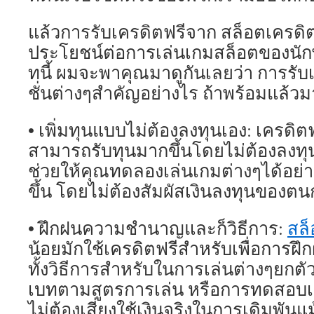
แล้วการรับเครดิตฟรีจาก สล็อตเครดิตฟ
ประโยชน์ต่อการเล่นเกมสล็อตของนักพน
ทนี้ ผมจะพาคุณมาดูกันเลยว่า การรั
ชั่นต่างๆสำคัญอย่างไร ถ้าพร้อมแล้วม
• เพิ่มทุนแบบไม่ต้องลงทุนเอง: เครดิ
สามารถรับทุนมากขึ้นโดยไม่ต้องลงทุ
ช่วยให้คุณทดลองเล่นเกมต่างๆได้อย
ขึ้น โดยไม่ต้องสัมผัสเงินลงทุนของต
• ฝึกฝนความชำนาญและก็วิธีการ:
สล็
น้อยมักใช้เครดิตฟรีสำหรับเพื่อกา
ทั้งวิธีการสำหรับในการเล่นต่างๆยกตั
เบทตามสูตรการเล่น หรือการทดสอบเ
ไม่ต้องเสี่ยงใช้เงินจริงในการเดิมพันแ