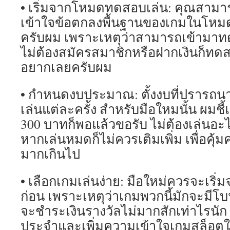
• เริ่มจากโหมดทดสอบเล่น: คุณสาม
เข้าใจข้อตกลงพื้นฐานของเกมในโหมด
ครับผม เพราะเหตุว่าสามารถเข้ามาท
ไม่ต้องสมัครสมาชิกหรือฝากเงินก็ทด
อยากเลยครับผม
• กำหนดงบประมาณ: ตั้งงบที่ปรารถ
เล่นแต่ละครั้ง สำหรับมือใหมนั้น ผมชี้
300 บาทก็พอแล้วขอรับ ไม่ต้องเล่นอ
หากเล่นหมดก็ไม่ควรเติมเพิ่ม เพื่อคุ
มากเกินไป
• เลือกเกมเล่นง่าย: มือใหม่ควรจะเริ่ม
ก่อน เพราะเหตุว่าเกมพวกนี้มักจะมีโบน
จะชำระเงินรางวัลไม่มากสักเท่าไรนัก
ประจำและเพิ่มความเข้าใจเกมสล็อตให้ม