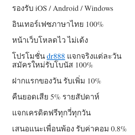
รองรับ iOS / Android / Windows
อินเทอร์เฟซภาษาไทย 100%
หน้าเว็บโหลดไว ไม่เด้ง
โปรโมชั่น
dr888
แจกจริงแต่ละวัน
สมัครใหม่รับโบนัส 100%
ฝากแรกของวัน รับเพิ่ม 10%
คืนยอดเสีย 5% รายสัปดาห์
แจกเครดิตฟรีทุกวี่ทุกวัน
เสนอแนะเพื่อนพ้อง รับค่าคอม 0.8%