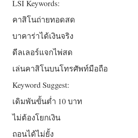
LSI Keywords:
คาสิโนถ่ายทอดสด
บาคาร่าได้เงินจริง
ดีลเลอร์แจกไพ่สด
เล่นคาสิโนบนโทรศัพท์มือถือ
Keyword Suggest:
เดิมพันขั้นต่ำ 10 บาท
ไม่ต้องโยกเงิน
ถอนได้ไม่ยั้ง