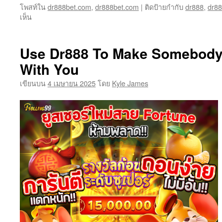
โพสท์ใน
dr888bet.com
,
dr888bet.com
|
ติดป้ายกำกับ
dr888
,
dr88
บน
เห็น
dr888
เครดิต
ฟรี
Use Dr888 To Make Somebody 
23
With You
ตุลาคม
dr888
เขียนบน
4 เมษายน 2025
โดย
Kyle James
เว็บ
ตรง
คา
สิ
โน
วัน
นี้
มือ
ถือ
ก็
เล่น
ได้
Top
1