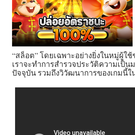
by
Jean
“สล็อต” โดยเฉพาะอย่างยิ่งในหมู่ผู้ใ
เราจะทำการสำรวจประวัติความเป็น
ปัจจุบัน รวมถึงวิวัฒนาการของเกมนี้ใน