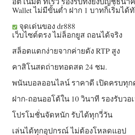
อัตโนมัติ ที่เร็ว รองรับทั้งยังบัญชีธ
Wallet ไม่มีขั้นต่ำ ฝาก 1 บาทก็เริ่มได้ท
จุดเด่นของ dr888
เว็บไซต์ตรง ไม่ล็อกยูส ถอนได้จริง
สล็อตแตกง่ายจากค่ายดัง RTP สูง
คาสิโนสดถ่ายทอดสด 24 ชม.
พนันบอลออนไลน์ ราคาดี เปิดครบทุกคู
ฝาก-ถอนออโต้ใน 10 วินาที รองรับวอ
โปรโมชั่นจัดหนัก รับได้ทุกวี่วัน
เล่นได้ทุกอุปกรณ์ ไม่ต้องโหลดแอป