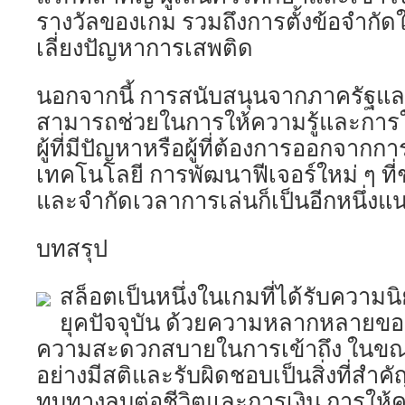
รางวัลของเกม รวมถึงการตั้งข้อจำกัดใ
เลี่ยงปัญหาการเสพติด
นอกจากนี้ การสนับสนุนจากภาครัฐและอ
สามารถช่วยในการให้ความรู้และการใ
ผู้ที่มีปัญหาหรือผู้ที่ต้องการออกจาก
เทคโนโลยี การพัฒนาฟีเจอร์ใหม่ ๆ ที
และจำกัดเวลาการเล่นก็เป็นอีกหนึ่ง
บทสรุป
สล็อตเป็นหนึ่งในเกมที่ได้รับความ
ยุคปัจจุบัน ด้วยความหลากหลายข
ความสะดวกสบายในการเข้าถึง ในขณะ
อย่างมีสติและรับผิดชอบเป็นสิ่งที่สำค
ทบทางลบต่อชีวิตและการเงิน การให้