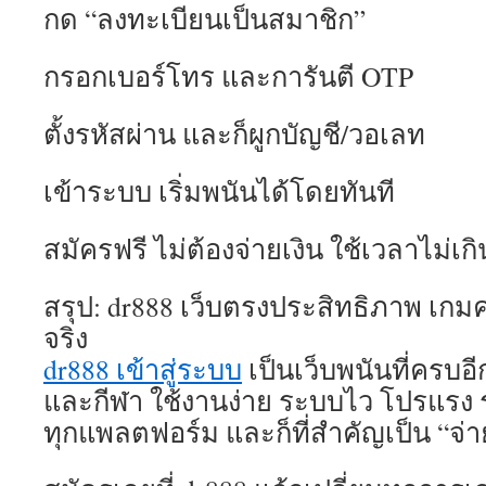
กด “ลงทะเบียนเป็นสมาชิก”
กรอกเบอร์โทร และการันตี OTP
ตั้งรหัสผ่าน และก็ผูกบัญชี/วอเลท
เข้าระบบ เริ่มพนันได้โดยทันที
สมัครฟรี ไม่ต้องจ่ายเงิน ใช้เวลาไม่เกิ
สรุป: dr888 เว็บตรงประสิทธิภาพ เก
จริง
dr888 เข้าสู่ระบบ
เป็นเว็บพนันที่ครบอี
และกีฬา ใช้งานง่าย ระบบไว โปรแรง ร
ทุกแพลตฟอร์ม และก็ที่สำคัญเป็น “จ่