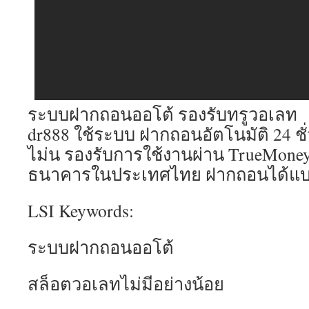
ระบบฝากถอนออโต้ รองรับทรูวอเลท
dr888 ใช้ระบบ ฝากถอนอัตโนมัติ 24 ช
ไม่น รองรับการใช้งานผ่าน TrueMoney
ธนาคารในประเทศไทย ฝากถอนได้แบบไ
LSI Keywords:
ระบบฝากถอนออโต้
สล็อตวอเลทไม่มีอย่างน้อย