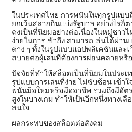
ในประเทศไทย การพนันในทุกรูปแบบถื
ยกเว้นสลากกินแบ่งรัฐบาล อย่างไรก็ต
คงเป็นที่นิยมอย่างต่อเนื่องในหมู่ชาว
ง่ายในการเข้าถึง สามารถเล่นได้ผ่า
ต่าง ๆ ทั้งในรูปแบบแอปพลิเคชันและเ
สบายต่อผู้เล่นที่ต้องการผ่อนคลายหร
ปัจจัยที่ทำให้สล็อตเป็นที่นิยมในประเ
รูปแบบการเล่นที่ง่าย ไม่ซับซ้อน เข้าใ
พนันมือใหม่หรือมืออาชีพ รวมถึงมีอัตร
สูงในบางเกม ทำให้เป็นอีกหนึ่งทางเลื
สนใจ
ผลกระทบของสล็อตต่อสังคม