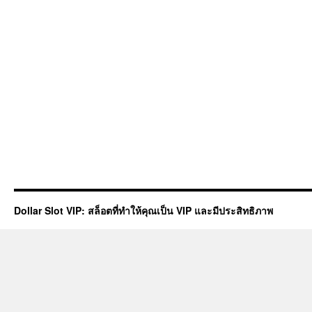
Dollar Slot VIP: สล็อตที่ทำให้คุณเป็น VIP และมีประสิทธิภาพ