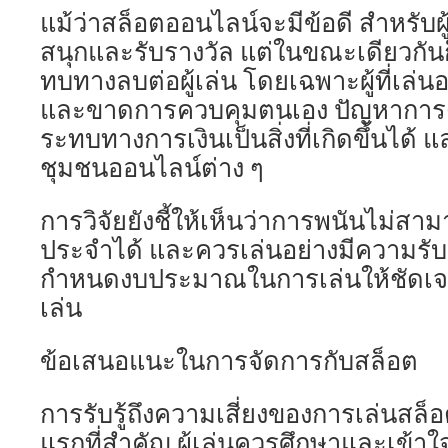
แม้ว่าสล็อตออนไลน์จะมีข้อดี สำหรับผ
สนุกและรับรางวัล แต่ในขณะเดียวกัน
ทบทางลบต่อผู้เล่น โดยเฉพาะผู้ที่เล่น
และขาดการควบคุมตนเอง ปัญหาการ
ระทบทางการเงินเป็นสิ่งที่เกิดขึ้นได้ 
ชุมชนออนไลน์ต่าง ๆ
การวิจัยยังชี้ให้เห็นว่าการพนันไม่
ประจำได้ และควรเล่นอย่างมีความรั
กำหนดงบประมาณในการเล่นให้ชัดเจนแ
เล่น
ข้อเสนอแนะในการจัดการกับสล็อต
การรับรู้ถึงความเสี่ยงของการเล่นสล็
แรกที่สำคัญ ผู้เล่นควรศึกษาและเข้าใ