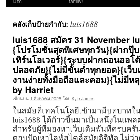
ไป
แรก
family!
ยัง
luis1688
คลังเก็บป้ายกำกับ:
เนื้อหา
luis1688 สมัคร 31 November lui
{โปรโมชั่นสุดพิเศษทุกวัน}{ฝากปุ๊บร
เทิร์นโอเวอร์}{ระบบฝากถอนออโต้
ปลอดภัย}{ไม่มีขั้นต่ำทุกยอด}{เว็บเล
งานง่ายทั้งมือถือและคอม}{ไม่มีห
by Harriet
เขียนบน
1 สิงหาคม 2025
โดย
Kyle James
ในสมัยที่เทคโนโลยีเข้ามามีบทบาทใน
luis1688 ได้ก้าวขึ้นมาเป็นหนึ่งในแพล
สำหรับผู้ที่มองหาเว็บเดิมพันที่ครบครัน
ตอบปัญหาไลฟ์สไตล์สมัยดิจิทัล ไม่ว่าค