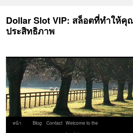
Dollar Slot VIP: สล็อตที่ทำให้คุ
ประสิทธิภาพ
ข้าม
หน้า
Blog
Contact
Welcome to the