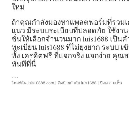
ใหม่
ถ้าคุณกำลังมองหาแพลตฟอร์มที่รวมเก
แนว มีระบบระเบียบที่ปลอดภัย ใช้งาน
ชั่นให้เลือกจำนวนมาก luis1688 เป็นค
ทะเบียน luis1688 ที่ไม่ยุ่งยาก ระบบ เข้
ทั้ง เครดิตฟรี ที่แจกจริง แจกง่าย คุณ
ทันทีที่นี่
…
บน
โพสท์ใน
luis16888.com
|
ติดป้ายกำกับ
luis1688
|
ปิดความเห็น
lui
สมั
31
Nov
lui
เข้า
สู่
ระ