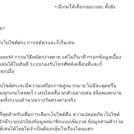
• มีเกมให้เลือกเยอะแยะ ทั้งยัง
กตา
าเว็บไซต์ตรง การสมัครและก็เริ่มเล่น
nner88 กรรมวิธีสมัครง่ายดาย แค่ไม่กี่นาที กรอกข้อมูลเบื้อง
เล่นได้ในทันที ระบบรองรับโทรศัพท์เคลื่อนที่และก็
ทุกเมื่อ
 เว็บไซต์ตรงจะมีความเสถียรภาพสูงมากมาย ไม่มีสะดุดหรือ
เกมทุกเกมโหลดเร็ว เล่นไหลลื่น ยกตัวอย่างเช่น สล็อตแตกง่าย
วมทั้งระบบคำนวณรางวัลตรงตามจริง
ี่สุดสำหรับเพื่อการเลือกเว็บไซต์คือ ความปลอดภัย เว็บไซต์
 มักมีระบบปกป้องข้อมูลสมาชิกแบบเข้มงวด ข้อมูลส่วนตัวรวม
ให้เล่นได้โดยไม่จำเป็นต้องกลุ้มใจเรื่องโดนแฮก