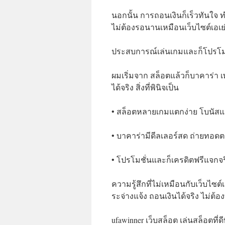
นอกนั้น การถอนเงินก็เร็วทันใจ ท
ไม่ต้องรอนานเหมือนเว็บไซต์เอเย
ประสบการณ์เล่นเกมและก็โปรโม
ผมเริ่มจาก สล็อตแล้วก็บาคาร่
ได้จริง สิ่งที่พินิจเป็น
• สล็อตหลายเกมแตกง่าย โบนัสแ
• บาคาร่ามีดีลเลอร์สด ถ่ายทอด
• โปรโมชั่นและก็เครดิตฟรีแจกจริ
ความรู้สึกที่ไม่เหมือนกับเว็บไซ
ระจ่างแจ้ง ถอนเงินได้จริง ไม่ต
ufawinner เว็บสล็อต เล่นสล็อตที่