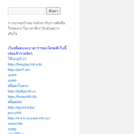
การบรรลุเป้าหมายมักมากับการตัดสิน
ใจของเราในเวลาที่เรารับมันอย่าง
จริงใจ
เว็บสล็อตและบาคาร่าของโครตดีเว็บนี้
เล่นแล้วรวยจัดๆ
โจ๊กเกอร์123
https://hengjing168.wiki
https://jin55.net
slot99
slot66
สล็อตเว็บตรง
https://judhai168.co
https://bonus888.life
สล็อต888
https://pgslot.today
pussy888
https://www.sexyauto168.xyz
slotxo24hr
slotpg