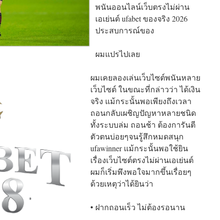
พนันออนไลน์เว็บตรงไม่ผ่าน
เอเย่นต์ ufabet ของจริง 2026
ประสบการณ์ของ
ผมแปรไปเลย
ผมเคยลองเล่นเว็บไซต์พนันหลาย
เว็บไซต์ ในขณะที่กล่าวว่า ได้เงิน
จริง แม้กระนั้นพอเพียงถึงเวลา
ถอนกลับเผชิญปัญหาหลายชนิด
ทั้งระบบล่ม ถอนช้า ต้องการันตี
ตัวตนบ่อยๆจนรู้สึกหมดสนุก
ufawinner แม้กระนั้นพอใช้ยิน
เรื่องเว็บไซต์ตรงไม่ผ่านเอเย่นต์
ผมก็เริ่มพึงพอใจมากขึ้นเรื่อยๆ
ด้วยเหตุว่าได้ยินว่า
• ฝากถอนเร็ว ไม่ต้องรอนาน