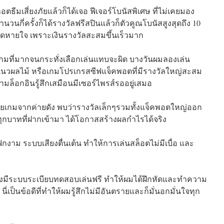
ตธีมเสี่ยงภัยแล้วก็ได้เจอ ฟีเจอร์โบนัสพิเศษ ที่ไม่เคยมอง
วนกี่ครั้งก็ได้รางวัลฟรีสปินแล้วก็ตัวคูณโบนัสสูงสุดถึง 10
ยุดหายใจ เพราะเงินรางวัลสะสมขึ้นเร็วมาก
าณเกมที่มากจนกระทั่งเลือกเล่นแทบจะผิด บางวันผมลองเล่น
แนวผลไม้ หรือเกมโปรเกรสซีฟแจ็คพอตที่มีรางวัลใหญ่สะสม
มล็อกอินรู้สึกเสมือนมีเซอร์ไพรส์รออยู่เสมอ
เกมจากค่ายดัง พบว่ารางวัลเล็กๆรวมทั้งแจ็คพอตใหญ่ออก
นทุกบาทที่ฝากเข้ามา ได้โอกาสสร้างผลกำไรได้จริง
ิกงาม ระบบเสียงตื่นเต้น ทำให้การเล่นสล็อตไม่มีเบื่อ และ
ซต์ยังมีระบบระเบียบทดสอบเล่นฟรี ทำให้ผมได้ฝึกหัดและทำความ
ี่เป็นข้อดีที่ทำให้ผมรู้สึกไม่มีอันตรายและก็มั่นอกมั่นใจทุก