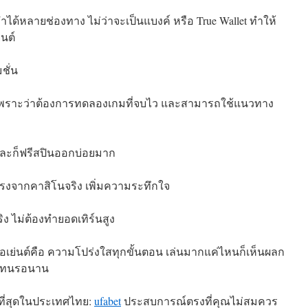
ำได้หลายช่องทาง ไม่ว่าจะเป็นแบงค์ หรือ True Wallet ทำให้
่นต์
ชั่น
า เพราะว่าต้องการทดลองเกมที่จบไว และสามารถใช้แนวทาง
ละก็ฟรีสปินออกบ่อยมาก
ตรงจากคาสิโนจริง เพิ่มความระทึกใจ
ง ไม่ต้องทำยอดเทิร์นสูง
ต์เอเย่นต์คือ ความโปร่งใสทุกขั้นตอน เล่นมากแค่ไหนก็เห็นผลก
้องทนรอนาน
ดีที่สุดในประเทศไทย:
ufabet
ประสบการณ์ตรงที่คุณไม่สมควร