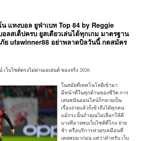
ิโน แทงบอล ยูฟ่าเบท Top 84 by Reggie
 บอลสเต็ปครบ ยูสเดียวเล่นได้ทุกเกม มาตรฐาน
ัย ufawinner88 อย่าพลาดบิลวันนี้ กดสมัคร
 เว็บไซต์ตรงไม่ผ่านเอเย่นต์ ของจริง 2026
ในสมัยที่เทคโนโลยีเข้ามา
มีหน้าที่ในทุกด้านของชีวิต การ
เล่นพนันออนไลน์ก็กลายเป็น
เรื่องง่ายแล้วก็เข้าถึงได้ทุกคน
แม้กระนั้นถ้าคุณไม่เลือกให้ดี
บางทีอาจพบเว็บไซต์ที่โกง จ่าย
ช้า หรือบริการห่วยๆเหมือนที่
เคยพบมาก่อน แต่ว่าสำหรับ เว็บ