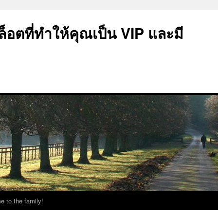
ล็อตที่ทำให้คุณเป็น VIP และมี
 to the family!