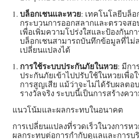
บล็อกเชนและหวย
: เทคโนโลยีบล็อ
กระบวนการออกสลากและตรวจสอบ
เพื่อเพิ่มความโปร่งใสและป้องกันกา
บล็อกเชนสามารถบันทึกข้อมูลที่ไม
เปลี่ยนแปลงได้
การใช้ระบบประกันภัยในหวย
: มีก
ประกันภัยเข้าไปปรับใช้ในหวยเพื่อให
การสูญเสีย แม้ว่าจะไม่ได้รับผลต
รางวัลจริง ระบบนี้เป็นการสร้างความม
แนวโน้มและผลกระทบในอนาคต
การเปลี่ยนแปลงที่รวดเร็วในวงการหว
ผลกระทบต่อการกำกับดูแลและการบร