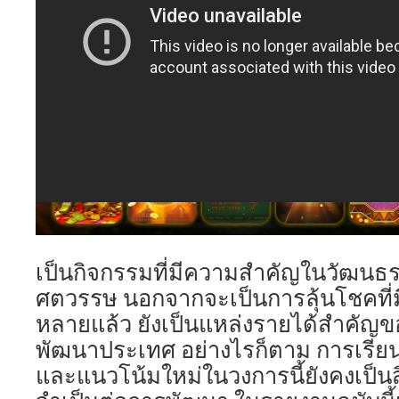
เป็นกิจกรรมที่มีความสำคัญในวัฒน
ศตวรรษ นอกจากจะเป็นการลุ้นโชคที่
หลายแล้ว ยังเป็นแหล่งรายได้สำคัญ
พัฒนาประเทศ อย่างไรก็ตาม การเรียนร
และแนวโน้มใหม่ในวงการนี้ยังคงเป็นสิ