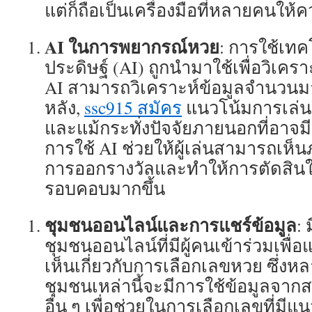
แต่ก็ถือเป็นเครื่องมือที่หลายคนให
AI ในการพยากรณ์หวย
: การใช้เท
ประดิษฐ์ (AI) ถูกนำมาใช้เพื่อวิเ
AI สามารถวิเคราะห์ข้อมูลจำนวนมา
หลัง,
ssc915 สมัคร
แนวโน้มการเล่
และแม้กระทั่งปัจจัยภายนอกที่อาจ
การใช้ AI ช่วยให้ผู้เล่นสามารถเห
การออกรางวัลและทำให้การตัดสินใ
รอบคอบมากขึ้น
ชุมชนออนไลน์และการแชร์ข้อมูล
:
ชุมชนออนไลน์ที่มีผู้คนเข้าร่วมเพื่
เห็นเกี่ยวกับการเลือกเลขหวย ซึ่งห
ชุมชนเหล่านี้จะมีการใช้ข้อมูลจากส
อื่น ๆ เพื่อช่วยในการเลือกเลขที่มี