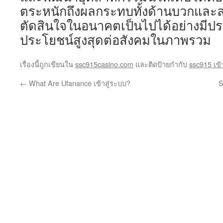
ตระหนักถึงผลกระทบทั้งด้านบวกและ
ตัดสินใจในอนาคตเป็นไปได้อย่างมีปร
ประโยชน์สูงสุดต่อสังคมในภาพรวม
เรื่องนี้ถูกเขียนใน
ssc915casino.com
และติดป้ายกำกับ
ssc915 เข้
←
What Are Ufanance เข้าสู่ระบบ?
S