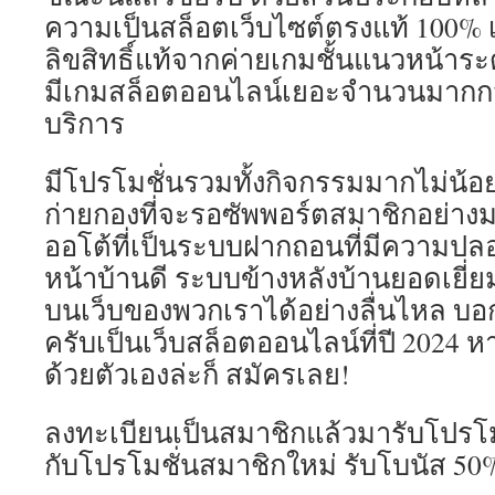
ความเป็นสล็อตเว็บไซต์ตรงแท้ 100% เว
ลิขสิทธิ์แท้จากค่ายเกมชั้นแนวหน้าระ
มีเกมสล็อตออนไลน์เยอะจำนวนมากกว่า
บริการ
มีโปรโมชั่นรวมทั้งกิจกรรมมากไม่น้
ก่ายกองที่จะรอซัพพอร์ตสมาชิกอย่า
ออโต้ที่เป็นระบบฝากถอนที่มีความปลอ
หน้าบ้านดี ระบบข้างหลังบ้านยอดเยี
บนเว็บของพวกเราได้อย่างลื่นไหล บอ
ครับเป็นเว็บสล็อตออนไลน์ที่ปี 202
ด้วยตัวเองล่ะก็ สมัครเลย!
ลงทะเบียนเป็นสมาชิกแล้วมารับโปรโมช
กับโปรโมชั่นสมาชิกใหม่ รับโบนัส 5