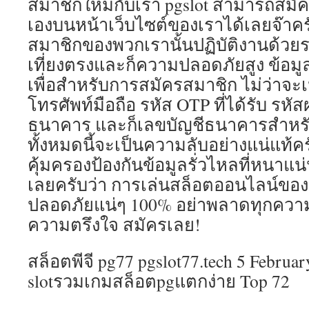
สมาชิกใหม่กับเรา pgslot สามารถสมัค
เองบนหน้าเว็บไซต์ของเราได้เลยจ๊าค
สมาชิกของพวกเรานั้นปฏิบัติงานด้วยร
เที่ยงตรงและก็ความปลอดภัยสูง ข้อมูล
เพื่อสำหรับการสมัครสมาชิก ไม่ว่าจะเ
โทรศัพท์มือถือ รหัส OTP ที่ได้รับ รหัส
ธนาคาร และก็เลขบัญชีธนาคารสำหรั
ทั้งหมดนี้จะเป็นความลับอย่างแน่แท้
คุ้มครองป้องกันข้อมูลรั่วไหลที่หนาแ
เลยครับว่า การเล่นสล็อตออนไลน์ขอ
ปลอดภัยแน่ๆ 100% อย่าพลาดทุกควา
ความตรึงใจ สมัครเลย!
สล็อตพีจี pg77 pgslot77.tech 5 Februa
slotรวมเกมสล็อตpgแตกง่าย Top 72