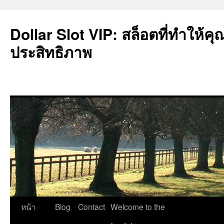
Dollar Slot VIP: สล็อตที่ทำให้คุ
ประสิทธิภาพ
ข้าม
หน้า
Blog
Contact
Welcome to the