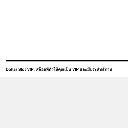
Dollar Slot VIP: สล็อตที่ทำให้คุณเป็น VIP และมีประสิทธิภาพ