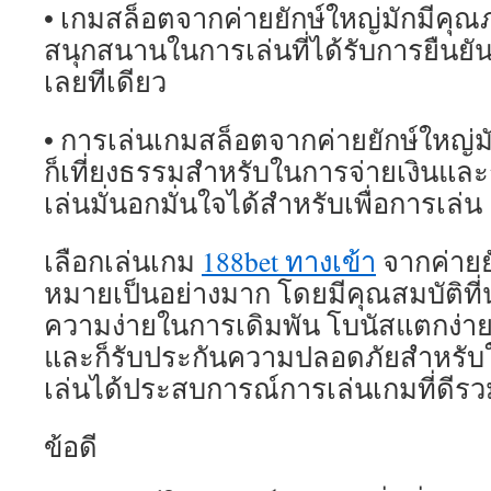
• เกมสล็อตจากค่ายยักษ์ใหญ่มักมีคุ
สนุกสนานในการเล่นที่ได้รับการยืนยัน
เลยทีเดียว
• การเล่นเกมสล็อตจากค่ายยักษ์ใหญ่
ก็เที่ยงธรรมสำหรับในการจ่ายเงินและก
เล่นมั่นอกมั่นใจได้สำหรับเพื่อการเล่น
เลือกเล่นเกม
188bet ทางเข้า
จากค่ายย
หมายเป็นอย่างมาก โดยมีคุณสมบัติที่น
ความง่ายในการเดิมพัน โบนัสแตกง่า
และก็รับประกันความปลอดภัยสำหรับในก
เล่นได้ประสบการณ์การเล่นเกมที่ดีรว
ข้อดี