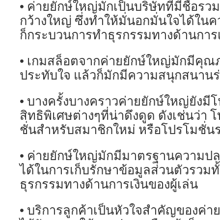
• ค่ายยักษ์ใหญ่มักเป็นบริษัทที่มีชื่อรวม
กว้างใหญ่ ซึ่งทำให้มั่นอกมั่นใจได้
ก็กระบวนการทำธุรกรรมทางด้านการเ
• เกมสล็อตจากค่ายยักษ์ใหญ่มักมีคุณภ
ประทับใจ แล้วก็มักมีความสนุกสนานร่าเ
• บางครั้งบางคราวค่ายยักษ์ใหญ่ยังมีโ
สิทธิพิเศษต่างๆที่น่าดึงดูด ดังเช่นว่า
ชั่นสำหรับสมาชิกใหม่ หรือโปรโมชั่น
• ค่ายยักษ์ใหญ่มักมีมาตรฐานความปลอดภ
ได้ในการเก็บรักษาข้อมูลส่วนตัวรวม
ธุรกรรมทางด้านการเงินของผู้เล่น
• บริการลูกค้าเป็นหัวใจสำคัญของค่ายยัก