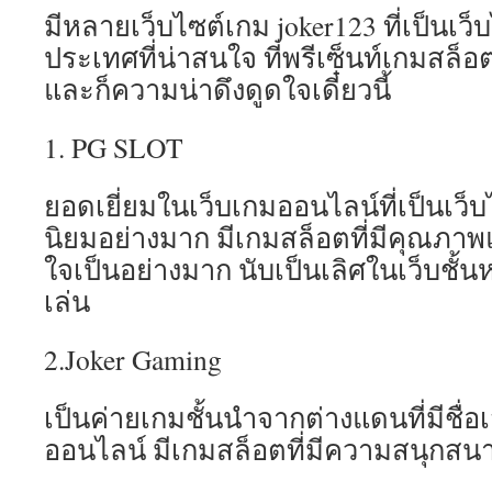
มีหลายเว็บไซต์เกม joker123 ที่เป็นเว
ประเทศที่น่าสนใจ ที่พรีเซ็นท์เกมสล็
และก็ความน่าดึงดูดใจเดี๋ยวนี้
1. PG SLOT
ยอดเยี่ยมในเว็บเกมออนไลน์ที่เป็นเว็บ
นิยมอย่างมาก มีเกมสล็อตที่มีคุณภาพ
ใจเป็นอย่างมาก นับเป็นเลิศในเว็บชั้น
เล่น
2.Joker Gaming
เป็นค่ายเกมชั้นนำจากต่างแดนที่มีชื่
ออนไลน์ มีเกมสล็อตที่มีความสนุกส