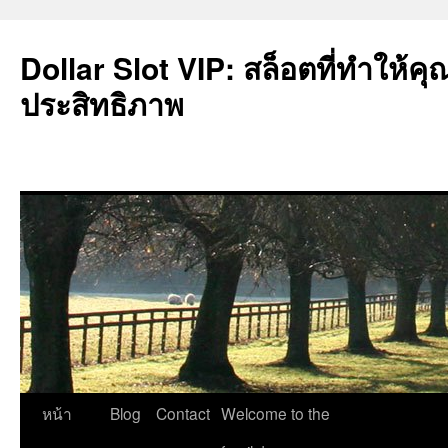
Dollar Slot VIP: สล็อตที่ทำให้คุ
ประสิทธิภาพ
ข้าม
หน้า
Blog
Contact
Welcome to the