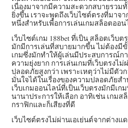
เนื่องมาจากมีความสะดวกสบายรวมทั้
ยิ่งขึ้น เราจะพูดถึงเว็บไซต์ตรงที่มาจา
หนึ่งสำหรับเพื่อการเล่นเกมสล็อตออน
เว็บไซต์เกม 188bet ที่เป็น สล็อตเว็บตร
มักมีการเล่นที่สบายมากขึ้น ไม่ต้องมี
เกมซึ่งมักทำให้ผู้เล่นมีประสบการณ์การ
ความยุ่งยาก การเล่นเกมที่เว็บตรงไม่ผ
ปลอดภัยสูงกว่า เพราะเหตุว่าไม่มีตัวกล
มั่นใจได้ในเรื่องของความปลอดภัยส
เว็บเกมออนไลน์ที่เป็นเว็บตรงมักมีเกม
นานาประการให้เลือก อาทิเช่น เกมสล็อ
กราฟิกและก็เสียงที่ดี
เว็บไซต์ตรงไม่ผ่านเอเย่นต์จากต่างแด