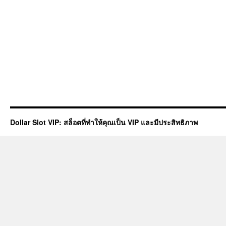
Dollar Slot VIP: สล็อตที่ทำให้คุณเป็น VIP และมีประสิทธิภาพ