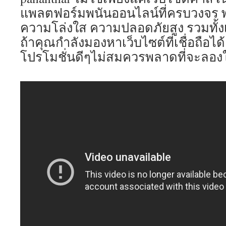
แพลตฟอร์มพนันออนไลน์ที่ครบวงจร พ
ความโล่งใส ความปลอดภัยสูง รวมทั้ง
ถ้าคุณกำลังมองหาเว็บไซต์ที่เชื่อถือได้
โปรโมชั่นดีๆไม่สมควรพลาดที่จะลองใ