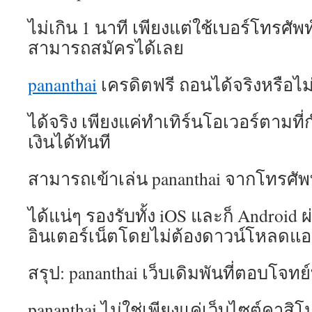
ไม่เกิน 1 นาที เพียงแต่ใช้เบอร์โทรศัพท
สามารถสมัครได้เลย
pananthai
เครดิตฟรี ถอนได้จริงหรือไม
ได้จริง เพียงแค่ทำเทิร์นโอเวอร์ตาม
เงินได้ทันที
สามารถเข้าเล่น pananthai จากโทรศัพท
ได้แน่ๆ รองรับทั้ง iOS และก็ Android
อินเตอร์เน็ตโดยไม่ต้องดาวน์โหลดแ
สรุป: pananthai เว็บเดิมพันที่ตอบโจท
pananthai ไม่ใช่เพียงแค่เว็บไซต์คาสิโน