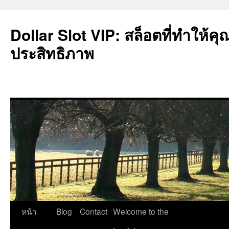
Dollar Slot VIP: สล็อตที่ทำให้คุ
ประสิทธิภาพ
ข้าม
หน้า
Blog
Contact
Welcome to the