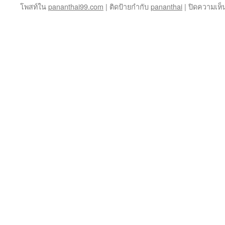
โพสท์ใน
pananthai99.com
|
ติดป้ายกำกับ
pananthai
|
ปิดความเห็