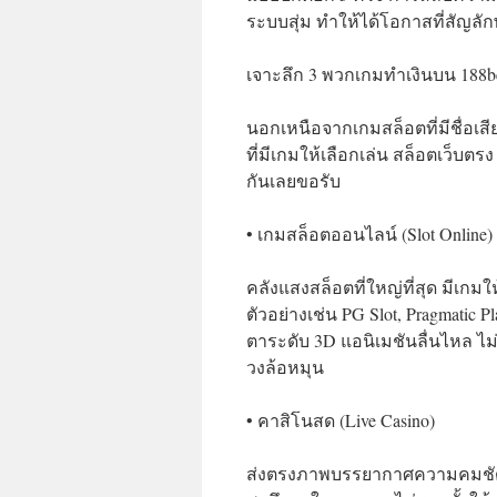
ระบบสุ่ม ทำให้ได้โอกาสที่สัญลั
เจาะลึก 3 พวกเกมทำเงินบน 188be
นอกเหนือจากเกมสล็อตที่มีชื่อเสี
ที่มีเกมให้เลือกเล่น สล็อตเว็บตร
กันเลยขอรับ
• เกมสล็อตออนไลน์ (Slot Online)
คลังแสงสล็อตที่ใหญ่ที่สุด มีเกม
ตัวอย่างเช่น PG Slot, Pragmatic
ตาระดับ 3D แอนิเมชันลื่นไหล ไม่มี
วงล้อหมุน
• คาสิโนสด (Live Casino)
ส่งตรงภาพบรรยากาศความคมชัดร