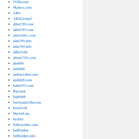
918kissme
9kpluss.com
ABA
ABAGroup2
abbet789.com
abbet789.com
aden168ss.com
adm789.info
adm789.info
allbet24hr
allone745s.com
alot666
amb888
ambnovabet.com
audi688.com
babet555.com
Baccarat
baj88thb
bar4game24hr.com
baslot168
bbp168.me
bestbet
betboxclubs.com
betflixtikto
betflixtikto.info