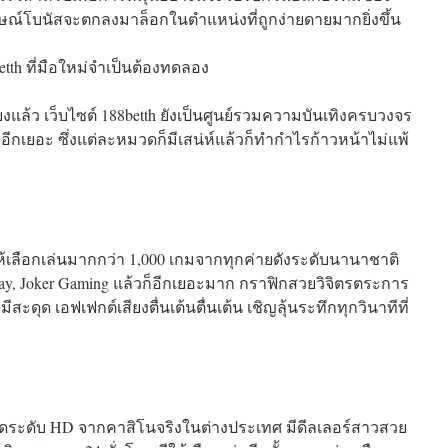
กษณ์โบนัสจะตกลงมาล็อกในตำแหน่งที่ถูกง่ายดายมากยิ่งขึ้น
tth ที่มือใหม่จำเป็นต้องทดลอง
ยงแล้ว เว็บไซต์ 188betth ยังเป็นศูนย์รวมความบันเทิงครบวงจร
ง อีกเยอะ ซึ่งแต่ละหมวดก็มีเสน่ห์แล้วก็ทำกำไรก้าวหน้าไม่แพ้
ให้เลือกเล่นมากกว่า 1,000 เกมจากทุกค่ายดังระดับนานาชาติ
 Play, Joker Gaming แล้วก็อีกเยอะมาก กราฟิกสวยวิจิตรตระการ
สะดุด เอฟเฟกต์เสียงตื่นเต้นตื่นเต้น เชิญลุ้นระทึกทุกวินาทีที่
ะดับ HD จากคาสิโนจริงในต่างประเทศ มีดีลเลอร์สาวสวย