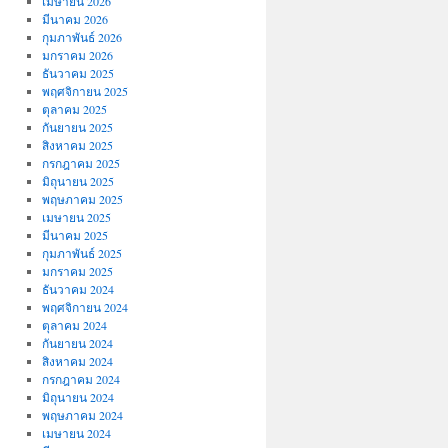
เมษายน 2026
มีนาคม 2026
กุมภาพันธ์ 2026
มกราคม 2026
ธันวาคม 2025
พฤศจิกายน 2025
ตุลาคม 2025
กันยายน 2025
สิงหาคม 2025
กรกฎาคม 2025
มิถุนายน 2025
พฤษภาคม 2025
เมษายน 2025
มีนาคม 2025
กุมภาพันธ์ 2025
มกราคม 2025
ธันวาคม 2024
พฤศจิกายน 2024
ตุลาคม 2024
กันยายน 2024
สิงหาคม 2024
กรกฎาคม 2024
มิถุนายน 2024
พฤษภาคม 2024
เมษายน 2024