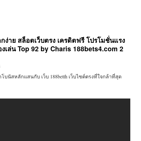
กง่าย สล็อตเว็บตรง เครดิตฟรี โปรโมชั่นแรง
ลองเล่น Top 92 by Charis 188bets4.com 2
s
โบนัสหลักแสนกับ เว็บ 188betth เว็บไซต์ตรงที่ใจกล้าที่สุด