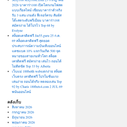
2026 บาคาร่า168 เปิดโลกเกมไพ่สด
แบบเรียลไทม์ เซียนบาคาร่าตัวจริง
รับ 3 แสน เกมดัง ฟีเจอร์ครบ สัมผัส
โต๊ะสดระดับพรีเมียม บาคาร่า168
สมัครง่าย ได้โปรไว Top 68 by
Evelyne
สล็อตเครดิตฟรี Jin55.guru 25 ก.ค.
69 สล็อตเครดิตฟรี สุดยอด
ประสบการณ์ความบันเทิงออนไลน์
แคชแบค 10% แจกวันเกิด 500 จุด
หมายของสายเกมทั่วโลก สล็อต
เครดิตฟรี สมัครง่าย เล่นไว ถอนได้
ไม่ติดขัด Top 33 by Alberta
เว็บแม่ 188betth webแตกง่าย สล็อต
เว็บตรง เครดิตฟรี โปรโมชั่นแรง
เล่นง่าย ถอนได้จริง ทดลองเล่น Top
92 by Charis 188bets4.com 2 JUL 69
พนันออนไลน์
คลังเก็บ
สิงหาคม 2026
กรกฎาคม 2026
มิถุนายน 2026
พฤษภาคม 2026