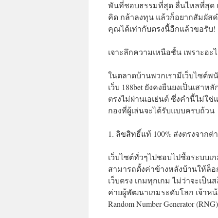
พันที่ชอบธรรมที่สุด ลื่นไหลที่สุ
คิด กล้าลงทุน แล้วก็อยากสัมผัสค
คุณได้เท่ากับตรงนี้อีกแล้วขอรับ!
เจาะลึกความเหนือชั้น เพราะอะไร 
ในตลาดบ้านพวกเรามีเว็บไซต์พนัน
เว็บ 188bet ยังคงยืนยงเป็นเสาหล
ตรงไม่ผ่านเอเย่นต์ ซึ่งคำนี้ไม่
กองที่ผู้เล่นจะได้รับแบบครบถ้วน
1. ลิขสิทธิ์แท้ 100% ส่งตรงจากต
เว็บไซต์ทั่วๆไปชอบไปซื้อระบบเก
สามารถตั้งค่าข้างหลังบ้านให้ล็อ
เว็บตรง เกมทุกเกม ไม่ว่าจะเป็
ค่ายผู้พัฒนาเกมระดับโลก เจ้าหน้
Random Number Generator (RNG) 