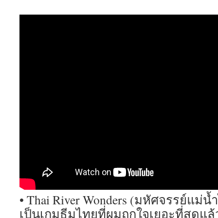
• Thai River Wonders (มหัศจรรย์แม่น้ำ
เป็นเกมธีมไทยที่ผมถูกใจเยอะที่สุดแล