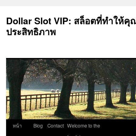
Dollar Slot VIP: สล็อตที่ทำให้คุ
ประสิทธิภาพ
ข้าม
หน้า
Blog
Contact
Welcome to the