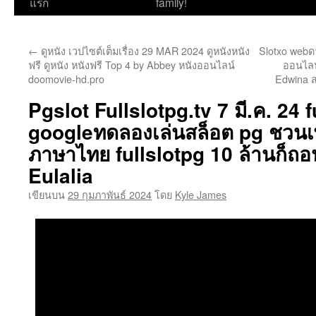
ไป
แรก
family!
ยัง
←
ดูหนัง เวปไซต์เต็มเรื่อง 29 MAR 2024 ดูหนังหนัง
Slotxo webดา
เนื้อหา
ฟรี ดูหนัง หนังฟรี Top 4 by Abbey หนังออนไลน์
ออนไลน์
doomovie-hd.pro
Edwina ส
Pgslot Fullslotpg.tv 7 มี.ค. 24 f
googleทดลองเล่นสล็อต pg ชวนเพื
ภาษาไทย fullslotpg 10 ล้านก็ถอ
Eulalia
เขียนบน
29 กุมภาพันธ์ 2024
โดย
Kyle James