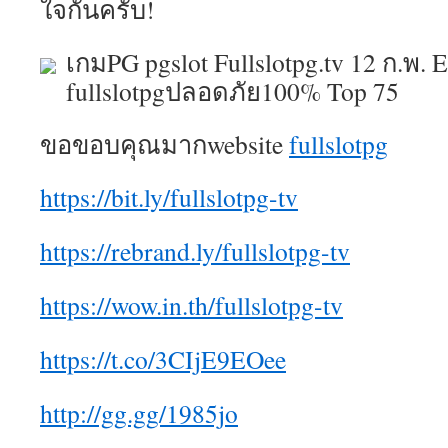
ใจกันครับ!
เกมPG pgslot Fullslotpg.tv 12 ก.พ. 
fullslotpgปลอดภัย100% Top 75
ขอขอบคุณมากwebsite
fullslotpg
https://bit.ly/fullslotpg-tv
https://rebrand.ly/fullslotpg-tv
https://wow.in.th/fullslotpg-tv
https://t.co/3CIjE9EOee
http://gg.gg/1985jo