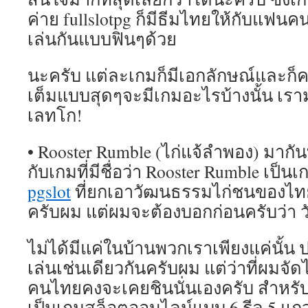
ค่าย fullslotpg ก็มีธีมไทยให้กับแฟ
เล่นกันแบบฟินๆด้วย
นะครับ แต่ละเกมก็มีเอกลักษณ์และก็
เต็มแบบสุดๆจะมีเกมอะไรบ้างนั้น เรา
เลทโก!
• Rooster Rumble (ไก่แจ้ลำพอง) มากั
กับเกมที่มีชื่อว่า Rooster Rumble เป็
pgslot
ที่ยกเอาวัฒนธรรมไก่ชนของไท
ครับผม แต่ผมจะต้องบอกก่อนครับว่า 
ไม่ได้มีแค่ในบ้านพวกเราเพียงแค่นั้น 
เล่นเช่นเดียวกันครับผม แต่ว่าที่ผมจัดไ
คนไทยคงจะเคยชินนั่นเองครับ สำหรับ
เป็นเกมสล็อตออนไลน์แบบ 6 รีล 5 แถว 