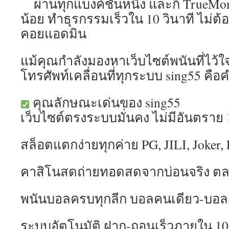
ผ่านทุกแบงค์ชั้นหนึ่ง และก็ TrueMon
น้อย ทำธุรกรรมเร็วใน 10 วินาที ไม่ต้อ
คอยแอดมิน
แม้คุณกำลังมองหาเว็บไซต์พนันที่ไว้ใจ
โทรศัพท์เคลื่อนที่ทุกระบบ sing55 คือ
คุณลักษณะเด่นของ sing55
เว็บไซต์ตรงระบบมั่นคง ไม่มีอันตราย
สล็อตแตกง่ายทุกค่าย PG, JILI, Joker,
คาสิโนสดถ่ายทอดสดจากบ่อนจริง ตล
พนันบอลครบทุกลีก บอลคนเดียว-บอล
ระบบอัตโนมัติ ฝาก-ถอนเร็วภายใน 10 