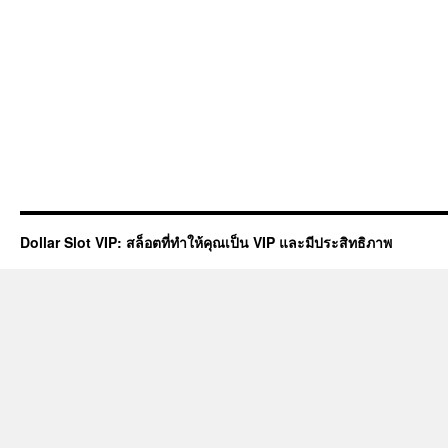
Dollar Slot VIP: สล็อตที่ทำให้คุณเป็น VIP และมีประสิทธิภาพ