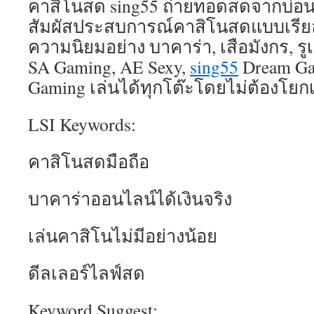
คาสิโนสด sing55 ถ่ายทอดสดจากบ่อน
สัมผัสประสบการณ์คาสิโนสดแบบเรียลไ
ความนิยมอย่าง บาคาร่า, เสือมังกร, รู
SA Gaming, AE Sexy,
sing55
Dream Gam
Gaming เล่นได้ทุกโต๊ะโดยไม่ต้องโยกเ
LSI Keywords:
คาสิโนสดมือถือ
บาคาร่าออนไลน์ได้เงินจริง
เล่นคาสิโนไม่มีอย่างน้อย
ดีลเลอร์ไลฟ์สด
Keyword Suggest: