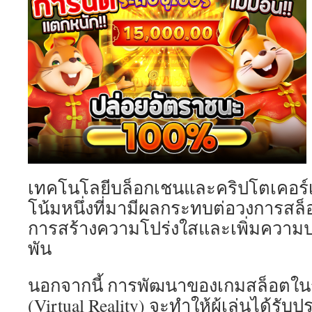
เทคโนโลยีบล็อกเชนและคริปโตเคอร์เ
โน้มหนึ่งที่มามีผลกระทบต่อวงการสล
การสร้างความโปร่งใสและเพิ่มความ
พัน
นอกจากนี้ การพัฒนาของเกมสล็อตใน
(Virtual Reality) จะทำให้ผู้เล่นได้รั