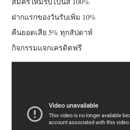
สมัครใหม่รับโบนัส 100%
ฝากแรกของวันรับเพิ่ม 10%
คืนยอดเสีย 5% ทุกสัปดาห์
กิจกรรมแจกเครดิตฟรี