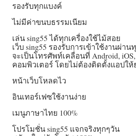
รองรับทุกแบงค์
ไม่มีค่าขนบธรรมเนียม
เล่น sing55 ได้ทุกเครื่องใช้ไม้สอย
เว็บ sing55 รองรับการเข้าใช้งานผ่านทุ
จะเป็นโทรศัพท์เคลื่อนที่ Android, iOS,
คอมพิวเตอร์ โดยไม่ต้องติดตั้งแอปให้ย
หน้าเว็บโหลดไว
อินเทอร์เฟซใช้งานง่าย
เมนูภาษาไทย 100%
โปรโมชั่น sing55 แจกจริงทุกๆวัน