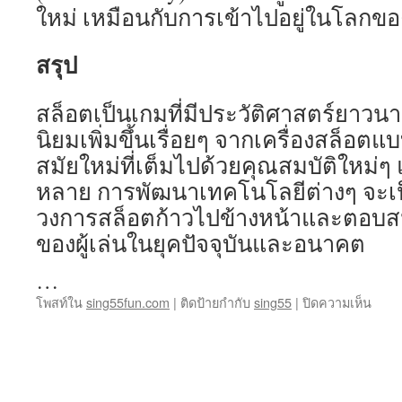
ใหม่ เหมือนกับการเข้าไปอยู่ในโลกข
สรุป
สล็อตเป็นเกมที่มีประวัติศาสตร์ยาวน
นิยมเพิ่มขึ้นเรื่อยๆ จากเครื่องสล็อตแ
สมัยใหม่ที่เต็มไปด้วยคุณสมบัติใหม่ๆ 
หลาย การพัฒนาเทคโนโลยีต่างๆ จะเป
วงการสล็อตก้าวไปข้างหน้าและตอบ
ของผู้เล่นในยุคปัจจุบันและอนาคต
…
บน
โพสท์ใน
sing55fun.com
|
ติดป้ายกำกับ
sing55
|
ปิดความเห็น
Is
Sing
Maki
Me
Rich