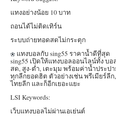
แทงอย่างน้อย 10 บาท
ถอนได้ไม่ติดเทิร์น
ระบบถ่ายทอดสดไม่กระตุก
แทงบอลกับ sing55 ราคาน้ำดีที่สุด
sing55 เปิดให้แทงบอลออนไลน์ทั้ง บอล
สด, สูง-ต่ำ, เตะมุม พร้อมค่าน้ำประ
ทุกลีกยอดฮิต ตัวอย่างเช่น พรีเมียร์ลีก
ไทยลีก และก็อีกเยอะแยะ
LSI Keywords:
เว็บแทงบอลไม่ผ่านเอเย่นต์