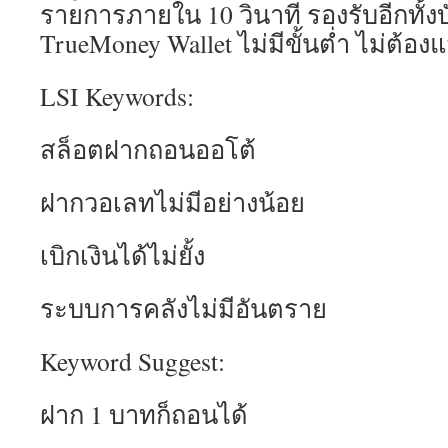
รายการภายใน 10 วินาที รองรับอีกทั้ง
TrueMoney Wallet ไม่มีขั้นต่ำ ไม่ต้องแ
LSI Keywords:
สล็อตฝากถอนออโต้
ฝากวอเลทไม่มีอย่างน้อย
เบิกเงินได้ไม่ยั้ง
ระบบการคลังไม่มีอันตราย
Keyword Suggest:
ฝาก 1 บาทก็ถอนได้