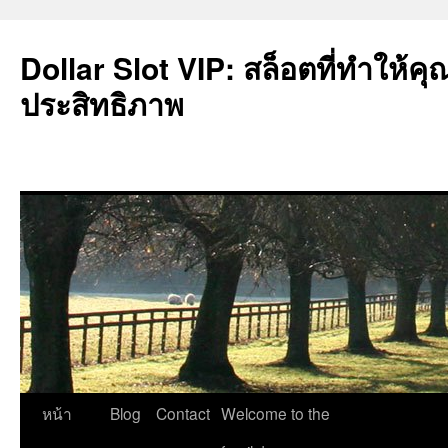
Dollar Slot VIP: สล็อตที่ทำให้คุ
ประสิทธิภาพ
ข้าม
หน้า
Blog
Contact
Welcome to the