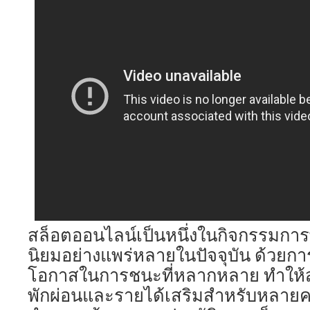
ได้
ทุก
ค่าย
24ชม.
Top
88
by
Tammara
สล็อตออนไลน์เป็นหนึ่งในกิจกรรมการพ
นิยมอย่างแพร่หลายในปัจจุบัน ด้วยการ
โอกาสในการชนะที่หลากหลาย ทำให้
พักผ่อนและรายได้เสริมสำหรับหลายค