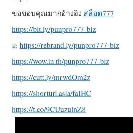
ขอขอบคุณมากอ้างอิง
สล็อต777
https://bit.ly/punpro777-biz
https://rebrand.ly/punpro777-biz
https://wow.in.th/punpro777-biz
https://cutt.ly/mrwdOm2z
https://shorturl.asia/faIHC
https://t.co/9CUuzulnZ8