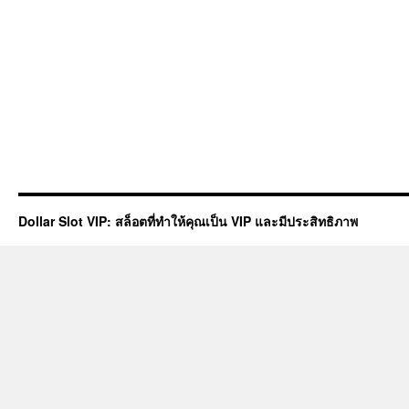
Dollar Slot VIP: สล็อตที่ทำให้คุณเป็น VIP และมีประสิทธิภาพ