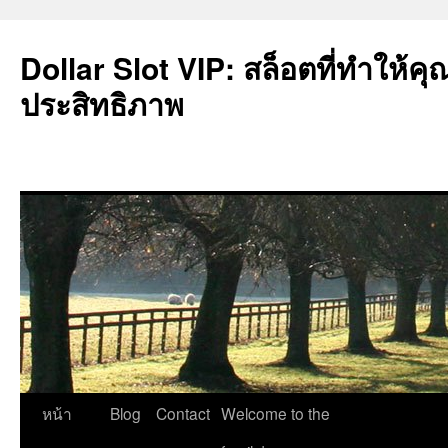
Dollar Slot VIP: สล็อตที่ทำให้คุ
ประสิทธิภาพ
ข้าม
หน้า
Blog
Contact
Welcome to the