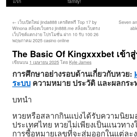
ไป
แรก
family!
ยัง
←
เว็บเปิดใหม่ jinda888 เครดิตฟรี Top 17 by
Seven and
เนื้อหา
Winona สล็อตเว็บตรง jin888.me สล็อตเว็บตรง
abl
เว็บไซต์แตกง่าย โปรโมชั่น ฝาก 10 รับ 100 26
พฤษภาคม 2025 casino online
The Basic Of Kingxxxbet เข้าสู
เขียนบน
1 เมษายน 2025
โดย
Kyle James
การศึกษาอย่างรอบด้านเกี่ยวกับหวย:
ระบบ
ความหมาย ประวัติ และผลกระ
บทนำ
หวยหรือสลากกินแบ่งได้รับความนิยม
ประเทศไทย หวยไม่เพียงเป็นแนวทาง
การซื้อหมายเลขที่จะสุ่มออกในแต่ละง