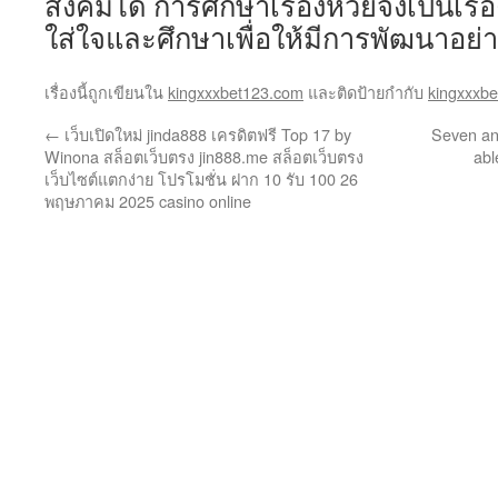
สังคมได้ การศึกษาเรื่องหวยจึงเป็นเรื
ใส่ใจและศึกษาเพื่อให้มีการพัฒนาอย่
เรื่องนี้ถูกเขียนใน
kingxxxbet123.com
และติดป้ายกำกับ
kingxxxbe
←
เว็บเปิดใหม่ jinda888 เครดิตฟรี Top 17 by
Seven and
Winona สล็อตเว็บตรง jin888.me สล็อตเว็บตรง
abl
เว็บไซต์แตกง่าย โปรโมชั่น ฝาก 10 รับ 100 26
พฤษภาคม 2025 casino online