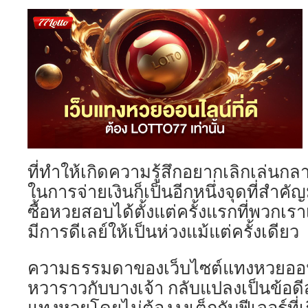
ที่ทำให้เกิดความรู้สึกอยากเลิกเล่น
ในการจ่ายเงินก็เป็นอีกหนึ่งจุดที่สำคัญม
ซื้อหวยสอบได้ตั้งแต่ครั้งแรกที่พวกเรา
มีการดีเลย์ให้เป็นห่วงแม้แต่ครั้งเดียว
ความธรรมดาของเว็บไซต์แทงหวยออนไ
หวาราวกับบางเจ้า กลับแปลงเป็นข้อดีสำ
แทงหวยโดยไม่ต้องงงเต็กกับฟีเจอร์ที่เกิ