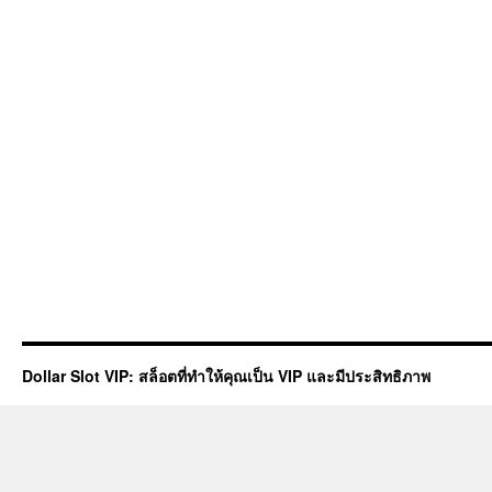
Dollar Slot VIP: สล็อตที่ทำให้คุณเป็น VIP และมีประสิทธิภาพ