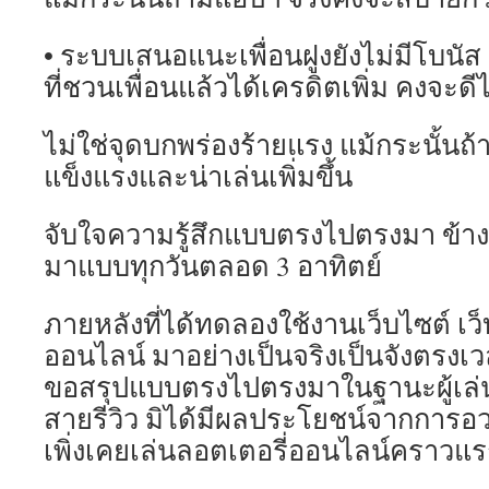
• ระบบเสนอแนะเพื่อนฝูงยังไม่มีโบนัส
ที่ชวนเพื่อนแล้วได้เครดิตเพิ่ม คงจะดี
ไม่ใช่จุดบกพร่องร้ายแรง แม้กระนั้นถ้า
แข็งแรงและน่าเล่นเพิ่มขึ้น
จับใจความรู้สึกแบบตรงไปตรงมา ข้างหลั
มาแบบทุกวันตลอด 3 อาทิตย์
ภายหลังที่ได้ทดลองใช้งานเว็บไซต์ เว
ออนไลน์ มาอย่างเป็นจริงเป็นจังตรงเว
ขอสรุปแบบตรงไปตรงมาในฐานะผู้เล่นป
สายรีวิว มิได้มีผลประโยชน์จากการอว
เพิ่งเคยเล่นลอตเตอรี่ออนไลน์คราวแ