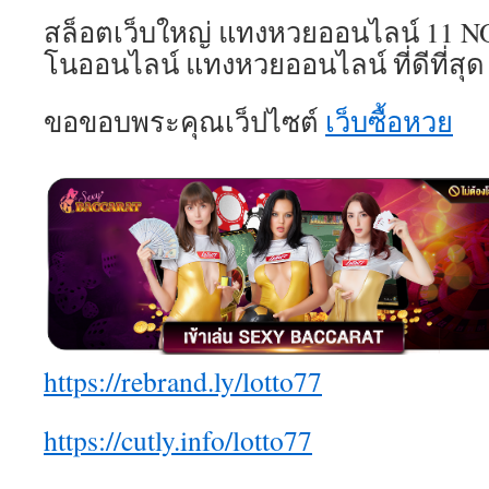
สล็อตเว็บใหญ่ แทงหวยออนไลน์ 11 NO
โนออนไลน์ แทงหวยออนไลน์ ที่ดีที่สุด
ขอขอบพระคุณเว็ปไซต์
เว็บซื้อหวย
https://rebrand.ly/lotto77
https://cutly.info/lotto77