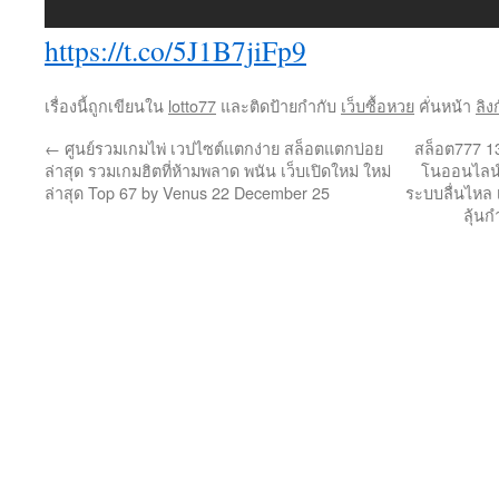
https://t.co/5J1B7jiFp9
เรื่องนี้ถูกเขียนใน
lotto77
และติดป้ายกำกับ
เว็บซื้อหวย
คั่นหน้า
ลิง
←
ศูนย์รวมเกมไพ่ เวปไซต์แตกง่าย สล็อตแตกบ่อย
สล็อต777 13
ล่าสุด รวมเกมฮิตที่ห้ามพลาด พนัน เว็บเปิดใหม่ ใหม่
โนออนไลน์
ล่าสุด Top 67 by Venus 22 December 25
ระบบลื่นไหล เ
ลุ้น