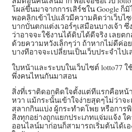
ล่มตอนคนเล่นมาก พอเจอชื่อเว็บ lotto
โผล่ขึ้นมาจากการเสิร์ชใน Google ก็มิ
พอคลิกเข้าไปแล้วมีความคิดว่าเว็บไซต์
บากบั่นตกแต่งเวอร์ๆเสมือนบางเจ้า ซึ่
ว่าอาจจะใช้งานได้ดิบได้ดีจริง เลย
ด้วยความหวังเล็กๆว่า ถ้าหากไม่ดีค่อยเ
บางทีอาจจะเปลี่ยนเป็นเว็บประจำไปเ
ใบหน้าและระบบในเว็บไซต์ lotto77 ใช
พึ่งคนไหนกันมาสอน
สิ่งที่เราติดอกติดใจตั้งแต่ทีแรกคือหน้
หวา แม้กระนั้นเข้าใจง่ายสุดๆไม่ว่า
สลากกินแบ่ง ผู้กระทำดโพย หรือการ
สิ่งทุกอย่างถูกแยกประเภทแจ่มแจ้ง ใ
ออนไลน์มาก่อนก็สามารถเริ่มต้นได้เอง