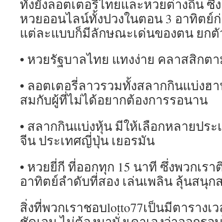
ทั้งยังลอตเตอรี่ไทยและหวยต่างถิ่น ซึ
หวยออนไลน์ทั้งปวงในตอน 3 อาทิตย์ก่อ
แต่ละแบบก็มีลักษณะเด่นของตน ยกตัว
• หวยรัฐบาลไทย แทงง่าย คลาสสิกตามแ
• ลอตเตอรี่ลาวรวมทั้งสลากกินแบ่งฮา
สมกับผู้ที่ไม่ได้อยากต้องการรอนาน
• สลากกินแบ่งหุ้น มีให้เลือกหลายประ
จีน ประเทศญี่ปุ่น เยอรมัน
• หวยยี่กี ที่ออกทุก 15 นาที ซึ่งพวก
อาทิตย์ลำดับที่สอง เล่นเพลิน ลุ้นสนุ
สิ่งที่พวกเราชอบlotto77เป็นมีตาราง
ชัดเจน ไม่ต้องมานั่งเดาเองว่าออกรอบ