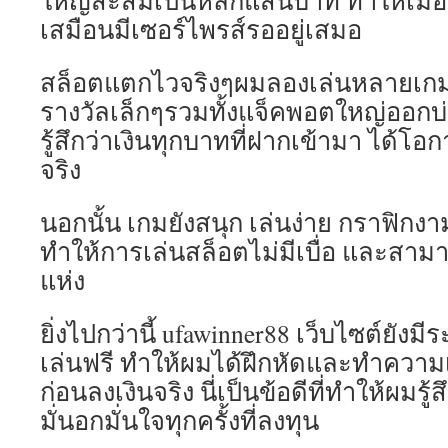
ใหญ่สะสมเป็นหลักแสนบาท ทำให้เมื่อใ
เสมือนมีเซอร์ไพรส์รออยู่เสมอ
สล็อตแตกไวจริงๆผมลองเล่นหลายเกม
รางวัลเล็กๆรวมทั้งแจ็คพอตใหญ่ออกบ
รู้สึกว่าเงินทุกบาทที่ฝากเข้ามา ได้โ
จริง
นอกนั้น เกมยังสนุก เล่นง่าย กราฟิกงา
ทำให้การเล่นสล็อตไม่มีเบื่อ และสาม
แห่ง
ยิ่งไปกว่านี้ ufawinner88 เว็บไซต์ยั
เล่นฟรี ทำให้ผมได้ฝึกหัดและทำความ
ก่อนลงเงินจริง นี่เป็นข้อดีที่ทำให้ผมรู
มั่นอกมั่นใจทุกครั้งที่ลงทุน