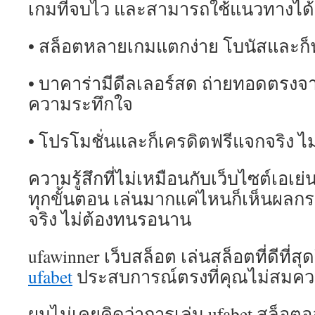
เกมที่จบไว และสามารถใช้แนวทางได้จริง
• สล็อตหลายเกมแตกง่าย โบนัสและก็
• บาคาร่ามีดีลเลอร์สด ถ่ายทอดตรงจา
ความระทึกใจ
• โปรโมชั่นและก็เครดิตฟรีแจกจริง ไม
ความรู้สึกที่ไม่เหมือนกับเว็บไซต์เอเย
ทุกขั้นตอน เล่นมากแค่ไหนก็เห็นผลกระ
จริง ไม่ต้องทนรอนาน
ufawinner เว็บสล็อต เล่นสล็อตที่ดีที
ufabet
ประสบการณ์ตรงที่คุณไม่สมค
ผมไม่เคยคิดว่าการเล่น ufabet สล็อ