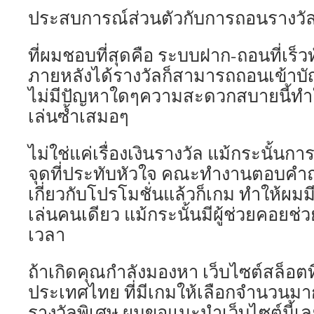
ประสบการณ์ส่วนตัวกับการถอนรางวั
ที่ผมชอบที่สุดคือ ระบบฝาก-ถอนที่เร็
ภายหลังได้รางวัลก็สามารถถอนเข้าบั
ไม่มีปัญหาใดๆความสะดวกสบายนี้ทำ
เล่นซ้ำเสมอๆ
ไม่ใช่แค่เรื่องเงินรางวัล แม้กระนั้นกา
จุดที่ประทับหัวใจ คณะทำงานตอบคำถ
เกี่ยวกับโปรโมชั่นแล้วก็เกม ทำให้ผมมี
เล่นคนเดียว แม้กระนั้นมีผู้ช่วยคอย
เวลา
ถ้าเกิดคุณกำลังมองหา เว็บไซต์สล็อตท
ประเทศไทย ที่มีเกมให้เลือกจำนวนมา
รางวัลพิเศษ ผมขอแนะนำเว็บไซต์นี้เ