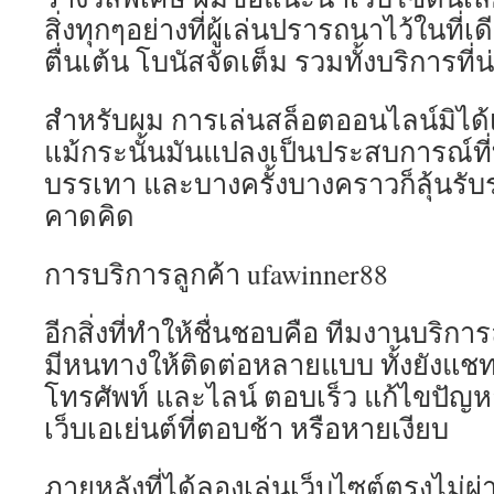
สิ่งทุกๆอย่างที่ผู้เล่นปรารถนาไว้ในที่เ
ตื่นเต้น โบนัสจัดเต็ม รวมทั้งบริการที่
สำหรับผม การเล่นสล็อตออนไลน์มิได้เ
แม้กระนั้นมันแปลงเป็นประสบการณ์ที่
บรรเทา และบางครั้งบางคราวก็ลุ้นรับ
คาดคิด
การบริการลูกค้า ufawinner88
อีกสิ่งที่ทำให้ชื่นชอบคือ ทีมงานบริกา
มีหนทางให้ติดต่อหลายแบบ ทั้งยังแ
โทรศัพท์ และไลน์ ตอบเร็ว แก้ไขปัญหา
เว็บเอเย่นต์ที่ตอบช้า หรือหายเงียบ
ภายหลังที่ได้ลองเล่นเว็บไซต์ตรงไม่ผ่