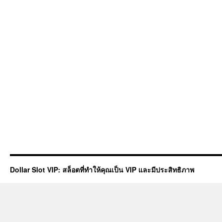
Dollar Slot VIP: สล็อตที่ทำให้คุณเป็น VIP และมีประสิทธิภาพ