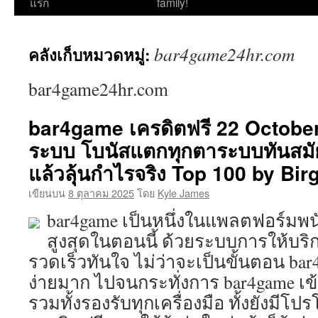
ไป
แรก
family!
ยัง
bar4game24hr.com
คลังเก็บหมวดหมู่:
เนื้อหา
bar4game24hr.com
bar4game เครดิตฟรี 22 October 
ระบบ โบนัสแตกทุกตาระบบทันสมัย
แล้วลุ้นกำไรจริง Top 100 by Birg
เขียนบน
8 ตุลาคม 2025
โดย
Kyle James
bar4game เป็นหนึ่งในแพลตฟอร์มพนัน
สูงสุดในตอนนี้ ด้วยระบบการให้บริกา
รวดเร็วทันใจ ไม่ว่าจะเป็นขั้นตอน bar
ง่ายมาก ไปจนกระทั่งการ bar4game เข้
รวมทั้งรองรับทุกเครื่องมือ ทั้งยังมีโป