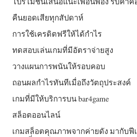
โปรโมชั่นเสนอแนะเพื่อนพ้อง รับค่าคอ
คืนยอดเสียทุกสัปดาห์
การใช้เครดิตฟรีให้ได้กำไร
ทดสอบเล่นเกมที่มีอัตราจ่ายสูง
วางแผนการพนันให้รอบคอบ
ถอนผลกำไรทันทีเมื่อถึงวัตถุประสงค์
เกมที่มีให้บริการบน bar4game
สล็อตออนไลน์
เกมสล็อตคุณภาพจากค่ายดัง มากับฟีเ