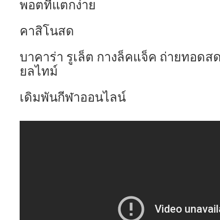
พอตที่แตกง่าย
คาสิโนสด
บาคาร่า รูเล็ต กางล็คแจ็ค ถ่ายทอดส
ยลไทม์
เดิมพันกีฬาออนไลน์