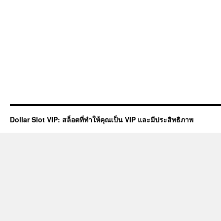
Dollar Slot VIP: สล็อตที่ทำให้คุณเป็น VIP และมีประสิทธิภาพ