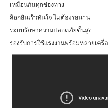
เหมือนกันทุกช่องทาง
ล็อกอินเร็วทันใจ ไม่ต้องรอนาน
ระบบรักษาความปลอดภัยขั้นสูง
รองรับการใช้แรงงานพร้อมหลายเครื่อ