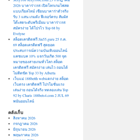
2026 บาคาร่า168 เปิดโลกเกมไพ่สด
แบบเรียลไทม์ เซียนบาคาร่าตัวจริง
รับ 3 แสน เกมดัง ฟีเจอร์ครบ สัมผัส
โต๊ะสดระดับพรีเมียม บาคาร่า168
สมัครง่าย ได้โปรไว Top 68 by
Evelyne
สล็อตเครดิตฟรี Jin55.guru 25 ก.ค.
69 สล็อตเครดิตฟรี สุดยอด
ประสบการณ์ความบันเทิงออนไลน์
แคชแบค 10% แจกวันเกิด 500 จุด
หมายของสายเกมทั่วโลก สล็อต
เครดิตฟรี สมัครง่าย เล่นไว ถอนได้
ไม่ติดขัด Top 33 by Alberta
เว็บแม่ 188betth webแตกง่าย สล็อต
เว็บตรง เครดิตฟรี โปรโมชั่นแรง
เล่นง่าย ถอนได้จริง ทดลองเล่น Top
92 by Charis 188bets4.com 2 JUL 69
พนันออนไลน์
คลังเก็บ
สิงหาคม 2026
กรกฎาคม 2026
มิถุนายน 2026
พฤษภาคม 2026