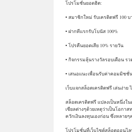
โปรโมชั่นยอดฮิต:
• สมาชิกใหม่ รับเครดิตฟรี 100 
• ฝากทีแรกรับโบนัส 100%
• โปรคืนยอดเสีย 10% รายวัน
• กิจกรรมลุ้นรางวัลรอบเดือน ร
• เสนอแนะเพื่อนรับค่าคอมมิชชั
เว็บแจกสล็อตเครดิตฟรี เล่นง่าย ได้
สล็อตเครดิตฟรี แปลงเป็นหนึ่งใน
เชียลต่างๆด้วยเหตุว่าเป็นโอกาส
ควักเงินลงทุนเองก่อน ซึ่งหลายๆ
โปรโมชั่นที่เว็บไซต์สล็อตออนไล