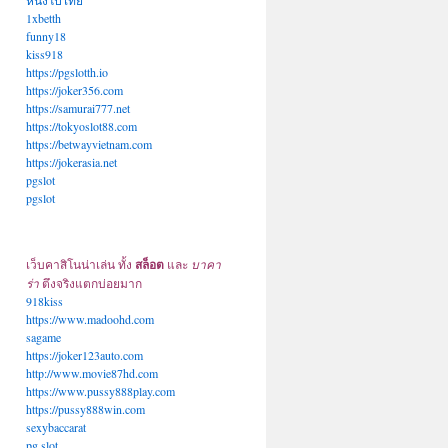
หนังโป๊ไทย
1xbetth
funny18
kiss918
https://pgslotth.io
https://joker356.com
https://samurai777.net
https://tokyoslot88.com
https://betwayvietnam.com
https://jokerasia.net
pgslot
pgslot
เว็บคาสิโนน่าเล่น ทั้ง
สล็อต
และ
บาคา
ร่า
ตึงจริงแตกบ่อยมาก
918kiss
https://www.madoohd.com
sagame
https://joker123auto.com
http://www.movie87hd.com
https://www.pussy888play.com
https://pussy888win.com
sexybaccarat
pg slot