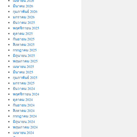
เมษายน 2026
มีนาคม 2026
กุมภาพันธ์ 2026
มกราคม 2026
ธันวาคม 2025
พฤศจิกายน 2025
ตุลาคม 2025
กันยายน 2025
สิงหาคม 2025
กรกฎาคม 2025
มิถุนายน 2025
พฤษภาคม 2025
เมษายน 2025
มีนาคม 2025
กุมภาพันธ์ 2025
มกราคม 2025
ธันวาคม 2024
พฤศจิกายน 2024
ตุลาคม 2024
กันยายน 2024
สิงหาคม 2024
กรกฎาคม 2024
มิถุนายน 2024
พฤษภาคม 2024
เมษายน 2024