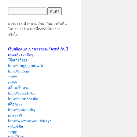
การบรรลุเป้าหมายมักมากับการตัดสิน
ใจของเราในเวลาที่เรารับมันอย่าง
จริงใจ
เว็บสล็อตและบาคาร่าของโครตดีเว็บนี้
เล่นแล้วรวยจัดๆ
โจ๊กเกอร์123
https://hengjing168.wiki
https://jin55.net
slot99
slot66
สล็อตเว็บตรง
https://judhai168.co
https://bonus888.life
สล็อต888
https://pgslot.today
pussy888
https://www.sexyauto168.xyz
slotxo24hr
slotpg