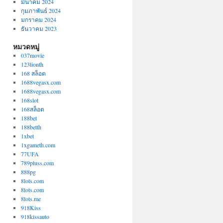
มีนาคม 2024
กุมภาพันธ์ 2024
มกราคม 2024
ธันวาคม 2023
หมวดหมู่
037movie
123lionth
168 สล็อต
1688vegasx.com
1688vegasx.com
168slot
168สล็อต
188bet
188betth
1xbet
1xgameth.com
77UFA
789pluss.com
888pg
8lots.com
8lots.com
8lots.me
918Kiss
918kissauto