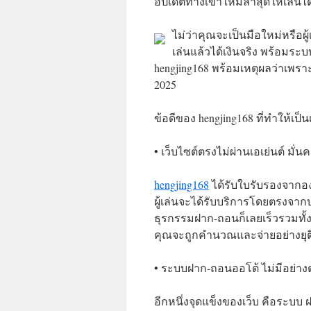
อัปเดตทางเข้าใหม่ล่าสุดให้เล่นได
ไม่ว่าคุณจะเป็นมือใหม่หรือผ
เล่นแล้วได้เงินจริง พร้อมระ
hengjing168 พร้อมเหตุผลว่าเพราะ
2025
ข้อดีของ hengjing168 ที่ทำให้เป็น
• เว็บไซต์ตรงไม่ผ่านเอเย่นต์ มั่
hengjing168
ได้รับใบรับรองจากอง
ผู้เล่นจะได้รับบริการโดยตรงจากบ
ธุรกรรมฝาก-ถอนก็เลยเร็วรวมทั้ง
คุณจะถูกคำนวณและจ่ายอย่างยุ
• ระบบฝาก-ถอนออโต้ ไม่มีอย่างต
อีกหนึ่งจุดแข็งของเว็บ คือระบบ