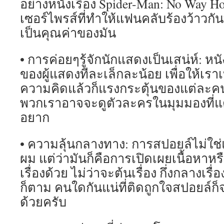
อย่างหนังเรื่อง Spider-Man: No Way Ho
เซอร์ไพรส์ที่ทำให้แฟนคลับร้องว้าวกันท
เป็นคุณค่าของมัน
• การค่อยๆรู้จักนักแสดงเป็นเสน่ห์: ห
ของผู้แสดงทีละเล็กละน้อย เพื่อให้เร
ความคิดแล้วก็แรงกระตุ้นของแต่ละคน
พวกเราอาจจะดูตัวละครในมุมมองที่แต
อยาก
• ความลุ้นกลางทาง: การสปอยล์ไม่ใช่
ผม แต่ว่ามันก็คือการเปิดเผยเนื้อหาห
เรื่องด้วย ไม่ว่าจะต้นเรื่อง กึ่งกลางเรื่
ก็ตาม คนใดกันแน่ที่ติดถูกใจสปอยล์ก็จะ
ด้วยครับ