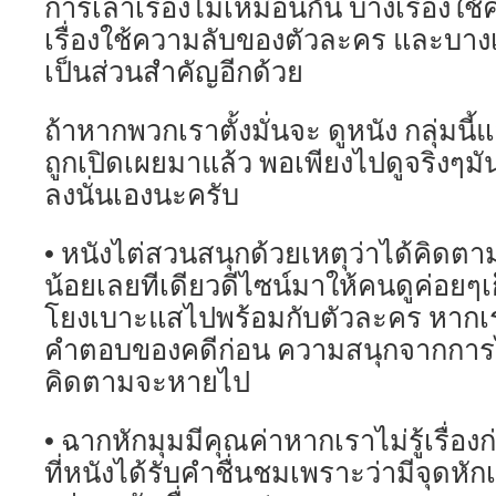
การเล่าเรื่องไม่เหมือนกัน บางเรื่องใช
เรื่องใช้ความลับของตัวละคร และบางเรื่
เป็นส่วนสำคัญอีกด้วย
ถ้าหากพวกเราตั้งมั่นจะ ดูหนัง กลุ่มนี้แ
ถูกเปิดเผยมาแล้ว พอเพียงไปดูจริงๆมัน
ลงนั่นเองนะครับ
• หนังไต่สวนสนุกด้วยเหตุว่าได้คิดตา
น้อยเลยทีเดียวดีไซน์มาให้คนดูค่อยๆเก
โยงเบาะแสไปพร้อมกับตัวละคร หากเรารู
คำตอบของคดีก่อน ความสนุกจากการไ
คิดตามจะหายไป
• ฉากหักมุมมีคุณค่าหากเราไม่รู้เรื่องก
ที่หนังได้รับคำชื่นชมเพราะว่ามีจุดหักเ