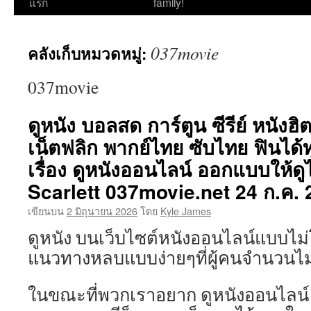
ไป
แรก
family!
ยัง
037movie
คลังเก็บหมวดหมู่:
เนื้อหา
037movie
ดูหนัง บอลสด การ์ตูน ซีรีย์ หนังฮิต
เน็ตฟลิก พากย์ไทย ซับไทย ฟินได้ท
เรื่อง ดูหนังออนไลน์ ออกแบบให้ดู
Scarlett 037movie.net 24 ก.ค. 
เขียนบน
2 มิถุนายน 2026
โดย
Kyle James
ดูหนัง บนเว็บไซต์หนังออนไลน์แบบไม
แนวทางหลบแบบง่ายๆที่ผู้คนจำนวนไม
ในขณะที่พวกเราอยาก ดูหนังออนไลน์ เร