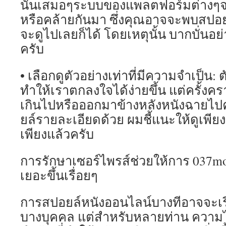
นั้นเสมอๆระบบของแพลตฟอร์มต่างๆจะชี
หรือคล้ายกันมา ซึ่งคุณอาจจะพบสปอย
จะดูไปเลยก็ได้ โดยเหตุนั้น บากบั่นอย
ครับ
• เลือกดูตัวอย่างเท่าที่มีความจำเป็น: ต
ทำให้เราตกลงใจได้ง่ายขึ้น แต่ครั้งค
เกินไปหรือออกมาข้างหลังหนังฉายไปคร
ยล์รายละเอียดด้วย ผมชี้แนะให้ดูเพีย
เพียงแล้วครับ
การรักษาเซอร์ไพรส์ช่วยให้การ 037movi
เยอะขึ้นเรื่อยๆ
การสปอยล์หนังออนไลน์บางทีอาจจะเร
บางบุคคล แต่สำหรับหลายท่าน ความไม่