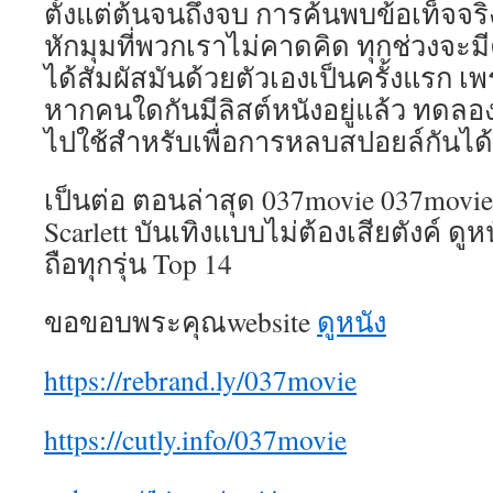
ตั้งแต่ต้นจนถึงจบ การค้นพบข้อเท็จจร
หักมุมที่พวกเราไม่คาดคิด ทุกช่วงจะม
ได้สัมผัสมันด้วยตัวเองเป็นครั้งแรก เ
หากคนใดกันมีลิสต์หนังอยู่แล้ว ทด
ไปใช้สำหรับเพื่อการหลบสปอยล์กันได
เป็นต่อ ตอนล่าสุด 037movie 037movie
Scarlett บันเทิงแบบไม่ต้องเสียตังค์ ดู
ถือทุกรุ่น Top 14
ขอขอบพระคุณwebsite
ดูหนัง
https://rebrand.ly/037movie
https://cutly.info/037movie