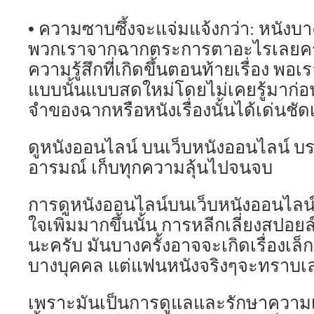
• ความซาบซึ้งจะแจ่มแจ้งกว่า: หนังบา
พวกเราจากฉากตระการตาอะไรเลยครั
ความรู้สึกที่เกิดขึ้นตอนท้ายเรื่อง 
แบบนั้นแบบสดใหม่โดยไม่เคยรู้มาก่อ
จำของฉากหรือหนังเรื่องนั้นได้เด่นชัด
ดูหนังออนไลน์ บนเว็บหนังออนไลน์ บ
อารมณ์ เก็บทุกความลุ้นไปจนจบ
การดูหนังออนไลน์บนเว็บหนังออนไลน์ 
ใจเพิ่มมากขึ้นนั้น การหลีกเลี่ยงสปอ
นะครับ มันบางครั้งอาจจะเกิดเรื่องเ
บางบุคคล แต่แฟนหนังจริงๆจะทราบเ
เพราะมันเป็นการดูแลและรักษาความเ