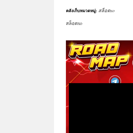
ไป
สล็อตxo
คลังเก็บหมวดหมู่:
ยัง
สล็อตxo
เนื้อหา