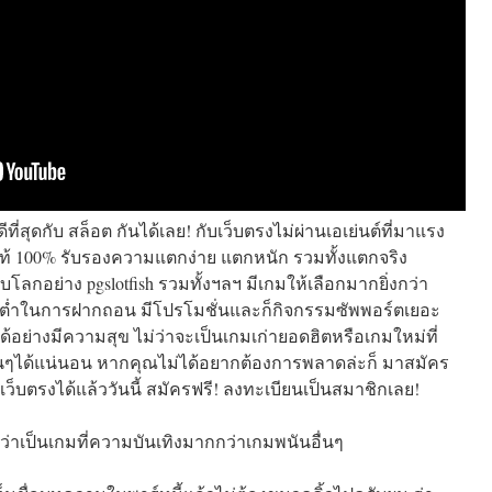
ี่สุดกับ สล็อต กันได้เลย! กับเว็บตรงไม่ผ่านเอเย่นต์ที่มาแรง
ตรงแท้ 100% รับรองความแตกง่าย แตกหนัก รวมทั้งแตกจริง
บโลกอย่าง pgslotfish รวมทั้งฯลฯ มีเกมให้เลือกมากยิ่งกว่า
างต่ำในการฝากถอน มีโปรโมชั่นและก็กิจกรรมซัพพอร์ตเยอะ
้อย่างมีความสุข ไม่ว่าจะเป็นเกมเก่ายอดฮิตหรือเกมใหม่ที่
นๆได้แน่นอน หากคุณไม่ได้อยากต้องการพลาดล่ะก็ มาสมัคร
เว็บตรงได้แล้ววันนี้ สมัครฟรี! ลงทะเบียนเป็นสมาชิกเลย!
ว่าเป็นเกมที่ความบันเทิงมากกว่าเกมพนันอื่นๆ