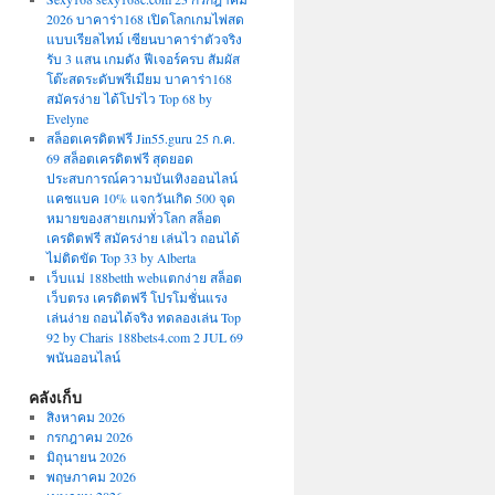
2026 บาคาร่า168 เปิดโลกเกมไพ่สด
แบบเรียลไทม์ เซียนบาคาร่าตัวจริง
รับ 3 แสน เกมดัง ฟีเจอร์ครบ สัมผัส
โต๊ะสดระดับพรีเมียม บาคาร่า168
สมัครง่าย ได้โปรไว Top 68 by
Evelyne
สล็อตเครดิตฟรี Jin55.guru 25 ก.ค.
69 สล็อตเครดิตฟรี สุดยอด
ประสบการณ์ความบันเทิงออนไลน์
แคชแบค 10% แจกวันเกิด 500 จุด
หมายของสายเกมทั่วโลก สล็อต
เครดิตฟรี สมัครง่าย เล่นไว ถอนได้
ไม่ติดขัด Top 33 by Alberta
เว็บแม่ 188betth webแตกง่าย สล็อต
เว็บตรง เครดิตฟรี โปรโมชั่นแรง
เล่นง่าย ถอนได้จริง ทดลองเล่น Top
92 by Charis 188bets4.com 2 JUL 69
พนันออนไลน์
คลังเก็บ
สิงหาคม 2026
กรกฎาคม 2026
มิถุนายน 2026
พฤษภาคม 2026