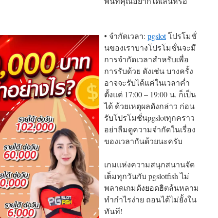
พันที่คุณอยากได้เล่นหรือ
• จำกัดเวลา:
pgslot
โปรโมชั่
นของเราบางโปรโมชั่นจะมี
การจำกัดเวลาสำหรับเพื่อ
การรับด้วย ดังเช่น บางครั้ง
อาจจะรับได้แค่ในเวลาค่ำ
ตั้งแต่ 17:00 – 19:00 น. ก็เป็น
ได้ ด้วยเหตุผลดังกล่าว ก่อน
รับโปรโมชั่นpgslotทุกคราว
อย่าลืมดูความจำกัดในเรื่อง
ของเวลากันด้วยนะครับ
เกมแห่งความสนุกสนานจัด
เต็มทุกวันกับ pgslotfish ไม่
พลาดเกมดังยอดฮิตล้นหลาม
ทำกำไรง่าย ถอนได้ไม่ยั้งใน
ทันที!