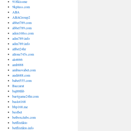
918kissme
9kpluss.com
ABA
ABAGroup2
abbet789.com
abbet789.com
aden168ss.com
adm789.info
adm789.info
allbet24hr
allone745s.com
alot666
amb888
ambnovabet.com
audi688.com
babet555.com
Baccarat
baj88thb
bar4game24hr.com
baslot168
bbp168.me
bestbet
betboxclubs.com
betflixtikto
betflixtikto.info