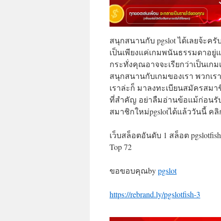
สนุกสนานกับ pgslot ได้เลยจ้ะครั
เป็นเพียงแค่เกมพนันธรรมดาอยู่
กระทั่งคุณอาจจะเรียกว่าเป็นเกมเพ
สนุกสนานกับเกมของเรา พวกเรา
เราล่ะก็ มาลงทะเบียนสมัครสมาช
ที่สำคัญ อย่าลืมอ่านข้อแม้ก่อนร
สมาชิกใหม่pgslotได้แล้ววันนี้ คล
เว็บสล็อตอันดับ 1 สล็อต pgslotf
Top 72
ขอขอบคุณby
pgslot
https://rebrand.ly/pgslotfish-3