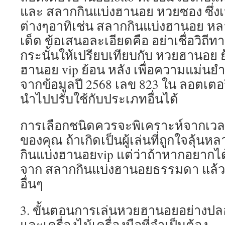
และ สลากกินแบ่งฮานอย หวยซอง ซึ่ง
ต่างๆอาทิเช่น สลากกินแบ่งฮานอย หลาย
เด็ด ข้อเสนอละเอียดคือ อย่าเชื่อวิถีท
กระนั้นให้เปรียบเทียบกับ หวยฮานอย 
ฮานอย vip ย้อน หลัง เพื่อความแม่นยำส
จากข้อมูลปี 2568 เลข 823 ใน ลอตเต
นำไปปรับใช้กับประเภทอื่นได้
การเลือกชนิดควรจะพิเคราะห์จากเวลา
ของคุณ ถ้าเกิดเป็นผู้เล่นที่ถูกใจลุ้น
กินแบ่งฮานอยvip แต่ว่าถ้าหากอยากได
จาก สลากกินแบ่งฮานอยธรรมดา แล้ว
อื่นๆ
3. ขั้นตอนการเล่นหวยฮานอยอย่างป
และเครื่องไม้เครื่องมือที่จำเป็นต้อง