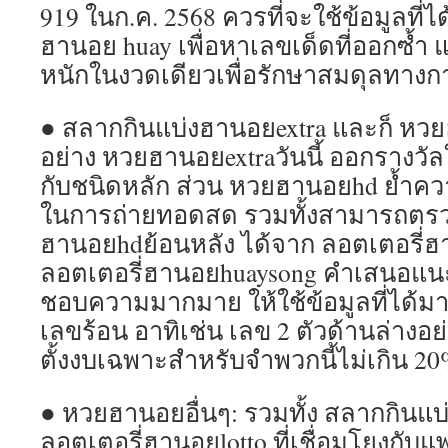
919 ในก.ค. 2568 ควรที่จะใช้ข้อมูลที่
ฮานอย huay เพื่อหาเลขเด็ดที่ออกซ้
หนักในงวดเดียวเพื่อรักษาสมดุลทางกา
● สลากกินแบ่งฮานอยextra และก็ หวย
อย่าง หวยฮานอยextraวันนี้ ออกรางวัล
กับชนิดหลัก ส่วน หวยฮานอยhd ย้ำคว
ในการถ่ายทอดสด รวมทั้งสามารถตรว
ฮานอยhdย้อนหลัง ได้จาก ลอตเตอรี่ฮ
ลอตเตอรี่ฮานอยhuaysong คำเสนอแนะเป็
ชอบความมากมาย ให้ใช้ข้อมูลที่ได้มาจ
เลขร้อน อาทิเช่น เลข 2 ตัวด้านล่างอย่า
ตั้งงบเฉพาะสำหรับจำพวกนี้ไม่เกิน 
● หวยฮานอยอื่นๆ: รวมทั้ง สลากกินแบ
ลอตเตอรี่ฮานอยlotto ที่เชื่อมโยงกั