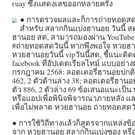
ruay ซึ่งแสดงเลขออกหลายครั้ง
● การตรวจผลและก็การถ่ายทอดสด
สำหรับ สลากกินแบ่งฮานอย วันนี้ ส
ฮานอย สด, สามารถมองผ่าน YouTube
#ถ่ายทอดสดวันนี้ หากพึงพอใจ หวยฮาน
หวยฮานอยวันนี้ vipวันนี้สด, ชี้แนะ
facebook ที่อัปเดตเรียลไทม์ แบบอย่างผ
กรกฎาคม 2568: ลอตเตอรี่ฮานอยปกติ เ
462, 2 ตัวด้านล่าง 38; ลอตเตอรี่ฮานอย
ตัว 886, 2 ตัวล่าง 69 ข้อเสนอแนะเป็
หรือแอปเพื่อพินิจพิจารณาภายหลัง และ
เพื่อไม่พลาด หวยฮานอย ถ่ายทอดสดวัน
● การใช้วิถีทางแล้วก็สูตรจากแหล่งข้อม
จาก หวยฮานอย สลากกินแบ่งซอง หรื