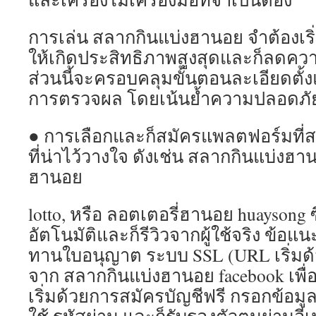
การเล่น สลากกินแบ่งฮานอย จำต้องเริ่ม
ให้เกิดประสิทธิภาพสูงสุดและก็ลดคว
ส่วนนี้จะครอบคลุมขั้นตอนละเอียดตั้
การตรวจผล โดยเน้นย้ำความปลอดภัยร
● การเลือกและก็สมัครแพลตฟอร์มที่สม
ที่น่าไว้วางใจ ดังเช่น สลากกินแบ่งฮา
ฮานอย
lotto, หรือ ลอตเตอรี่ฮานอย huaysong
อัตโนมัติและก็รีวิวจากผู้ใช้จริง ข้อ
ทานใบอนุญาต ระบบ SSL (URL เริ่มด้วย
จาก สลากกินแบ่งฮานอย facebook เพื่
เริ่มด้วยการสมัครบัญชีฟรี กรอกข้อมูลพื