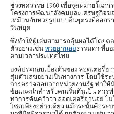
ช่วงทศวรรษ 1960 เพื่อจุดหมายในกา
โครงการพัฒนาสังคมและเศรษฐกิจของ
เหมือนกับหวยรูปแบบอื่นๆตรงที่ออกรา
วันหยุด
ซึ่งทำให้ผู้เล่นสามารถลุ้นผลได้โดยต
ตัวอย่างเช่น
หวยฮานอย
ธรรมดา ที่ออ
ตามเวลาประเทศไทย
องค์ประกอบเบื้องต้นของ ลอตเตอรี่
สุ่มตัวเลขอย่างเป็นทางการ โดยใช้ระบ
การตรวจสอบจากหน่วยงานรัฐ ทำให้มัน
ข้อแนะนำสำหรับคนเริ่มต้นเป็น ควรท
ทำการค้นคว้าว่า ลอตเตอรี่ฮานอย ไม่ใ
โชคเพียงอย่างเดียว แม้กระนั้นคือระ
มาพินิจพิจารณาได้ ยกตัวอย่างเช่น ก