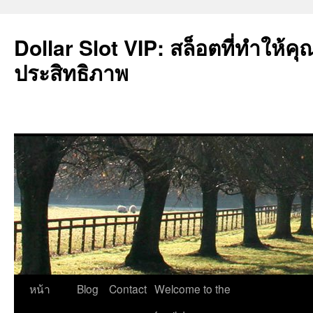
Dollar Slot VIP: สล็อตที่ทำให้คุ
ประสิทธิภาพ
ข้าม
หน้า
Blog
Contact
Welcome to the