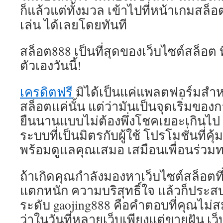
ก็แล้วแต่ทั้งมวล เข้าไปที่หน้าเกมสล
เล่น ได้เลยโดยทันที
สล็อต888 เป็นที่สุดของเว็บไซต์สล็อต 
ตัวเองวันนี้!
เครดิตฟรี
มิได้เป็นแค่แพลตฟอร์มสำหรับ
สล็อตแค่นั้น แต่ว่ามันเป็นจุดเริ่มของ
ยืนนานแบบไม่ต้องพึ่งโชคเยอะเกินไป ด
ระบบที่เป็นมิตรกับผู้ใช้ โปรโมชั่นที่ค
พร้อมดูแลคุณเสมอ เสมือนเพื่อนร่ว
ถ้าเกิดคุณกำลังมองหาเว็บไซต์สล็อตที่
แตกหนัก ความบริสุทธิ์ใจ แล้วก็ประสบ
ระดับ gaojing888 คือคำตอบที่คุณไม่
ว่าในวันที่หลายเว็บเพียงแต่ขายฝัน เว็บน