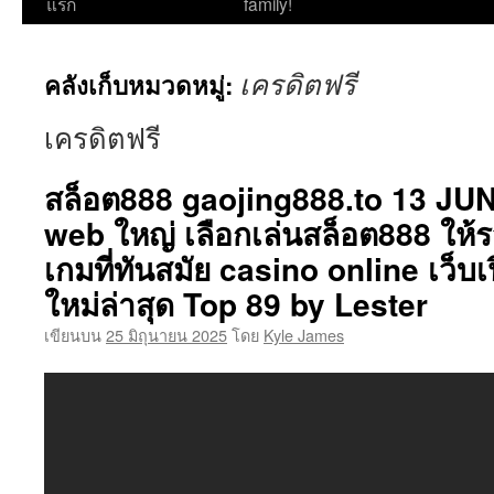
ไป
แรก
family!
ยัง
เครดิตฟรี
คลังเก็บหมวดหมู่:
เนื้อหา
เครดิตฟรี
สล็อต888 gaojing888.to 13 JU
web ใหญ่ เลือกเล่นสล็อต888 ให้
เกมที่ทันสมัย casino online เว็บเ
ใหม่ล่าสุด Top 89 by Lester
เขียนบน
25 มิถุนายน 2025
โดย
Kyle James