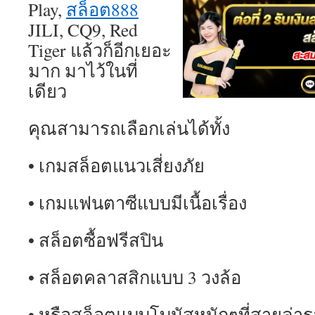
Play,
สล็อต888
JILI, CQ9, Red
Tiger แล้วก็อีกเยอะ
มาก มาไว้ในที่
เดียว
คุณสามารถเลือกเล่นได้ทั้ง
• เกมสล็อตแนวเสี่ยงภัย
• เกมแฟนตาซีแบบมีเนื้อเรื่อง
• สล็อตซื้อฟรีสปิน
• สล็อตคลาสสิกแบบ 3 วงล้อ
• หรือสล็อตแบบโบนัสหนักๆที่สายล่า