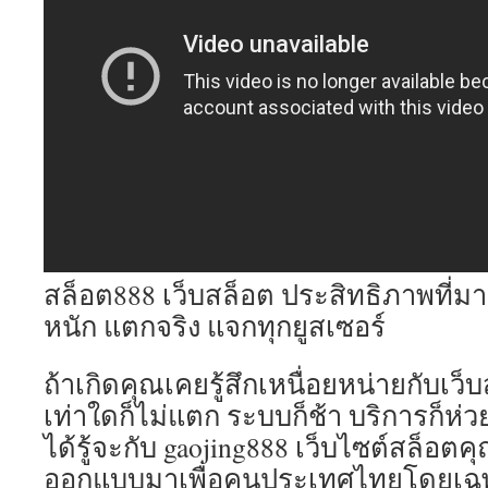
สล็อต888 เว็บสล็อต ประสิทธิภาพที่ม
หนัก แตกจริง แจกทุกยูสเซอร์
ถ้าเกิดคุณเคยรู้สึกเหนื่อยหน่ายกับเว็
เท่าใดก็ไม่แตก ระบบก็ช้า บริการก็ห่
ได้รู้จะกับ gaojing888 เว็บไซต์สล็อตค
ออกแบบมาเพื่อคนประเทศไทยโดยเฉพาะ