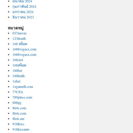
มีนาคม 2024
กุมภาพันธ์ 2024
มกราคม 2024
ธันวาคม 2023
หมวดหมู่
037movie
123lionth
168 สล็อต
1688vegasx.com
1688vegasx.com
168slot
168สล็อต
188bet
188betth
1xbet
1xgameth.com
77UFA
789pluss.com
888pg
8lots.com
8lots.com
8lots.me
918Kiss
918kissauto