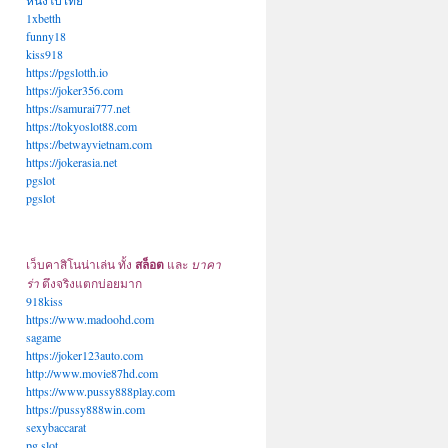
หนังโป๊ไทย
1xbetth
funny18
kiss918
https://pgslotth.io
https://joker356.com
https://samurai777.net
https://tokyoslot88.com
https://betwayvietnam.com
https://jokerasia.net
pgslot
pgslot
เว็บคาสิโนน่าเล่น ทั้ง
สล็อต
และ
บาคา
ร่า
ตึงจริงแตกบ่อยมาก
918kiss
https://www.madoohd.com
sagame
https://joker123auto.com
http://www.movie87hd.com
https://www.pussy888play.com
https://pussy888win.com
sexybaccarat
pg slot