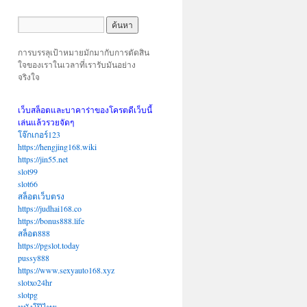
การบรรลุเป้าหมายมักมากับการตัดสิน
ใจของเราในเวลาที่เรารับมันอย่าง
จริงใจ
เว็บสล็อตและบาคาร่าของโครตดีเว็บนี้
เล่นแล้วรวยจัดๆ
โจ๊กเกอร์123
https://hengjing168.wiki
https://jin55.net
slot99
slot66
สล็อตเว็บตรง
https://judhai168.co
https://bonus888.life
สล็อต888
https://pgslot.today
pussy888
https://www.sexyauto168.xyz
slotxo24hr
slotpg