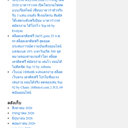
2026 บาคาร่า168 เปิดโลกเกมไพ่สด
แบบเรียลไทม์ เซียนบาคาร่าตัวจริง
รับ 3 แสน เกมดัง ฟีเจอร์ครบ สัมผัส
โต๊ะสดระดับพรีเมียม บาคาร่า168
สมัครง่าย ได้โปรไว Top 68 by
Evelyne
สล็อตเครดิตฟรี Jin55.guru 25 ก.ค.
69 สล็อตเครดิตฟรี สุดยอด
ประสบการณ์ความบันเทิงออนไลน์
แคชแบค 10% แจกวันเกิด 500 จุด
หมายของสายเกมทั่วโลก สล็อต
เครดิตฟรี สมัครง่าย เล่นไว ถอนได้
ไม่ติดขัด Top 33 by Alberta
เว็บแม่ 188betth webแตกง่าย สล็อต
เว็บตรง เครดิตฟรี โปรโมชั่นแรง
เล่นง่าย ถอนได้จริง ทดลองเล่น Top
92 by Charis 188bets4.com 2 JUL 69
พนันออนไลน์
คลังเก็บ
สิงหาคม 2026
กรกฎาคม 2026
มิถุนายน 2026
พฤษภาคม 2026