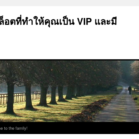
ล็อตที่ทำให้คุณเป็น VIP และมี
 to the family!