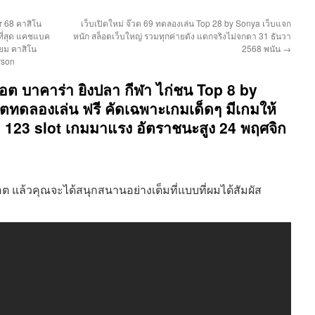
68 คาสิโน
เว็บเปิดใหม่ จ๊วด 69 ทดลองเล่น Top 28 by Sonya เว็บแจก
ที่สุด แคชแบค
หนัก สล็อตเว็บใหญ่ รวมทุกค่ายดัง แตกจริงไม่จกตา 31 ธันวา
ี่ยม คาสิโน
2568 พนัน
→
rson
็อต บาคาร่า ยิงปลา กีฬา ไก่ชน Top 8 by
ทดลองเล่น ฟรี คัดเฉพาะเกมเด็ดๆ มีเกมให้
fa 123 slot เกมมาแรง อัตราชนะสูง 24 พฤศจิก
ต แล้วคุณจะได้สนุกสนานอย่างเต็มที่แบบที่ผมได้สัมผัส