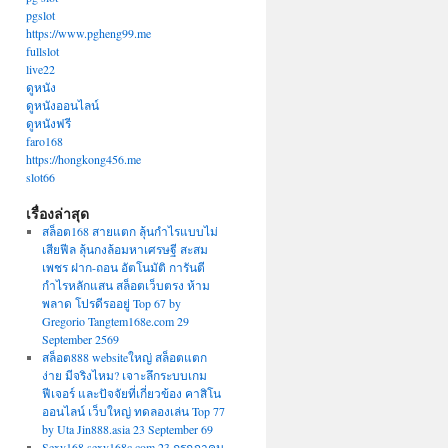
pgslot
https://www.pgheng99.me
fullslot
live22
ดูหนัง
ดูหนังออนไลน์
ดูหนังฟรี
faro168
https://hongkong456.me
slot66
เรื่องล่าสุด
สล็อต168 สายแตก ลุ้นกำไรแบบไม่
เสียฟีล ลุ้นกงล้อมหาเศรษฐี สะสม
เพชร ฝาก-ถอน อัตโนมัติ การันตี
กำไรหลักแสน สล็อตเว็บตรง ห้าม
พลาด โปรดีรออยู่ Top 67 by
Gregorio Tangtem168e.com 29
September 2569
สล็อต888 websiteใหญ่ สล็อตแตก
ง่าย มีจริงไหม? เจาะลึกระบบเกม
ฟีเจอร์ และปัจจัยที่เกี่ยวข้อง คาสิโน
ออนไลน์ เว็บใหญ่ ทดลองเล่น Top 77
by Uta Jin888.asia 23 September 69
Sexy168 sexy168c.com 23 กรกฎาคม