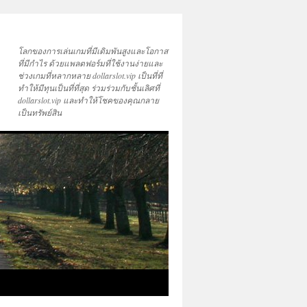
โลกของการเล่นเกมที่มีเดิมพันสูงและโอกาส
ที่มีกำไร ด้วยแพลตฟอร์มที่ใช้งานง่ายและ
ช่วงเกมที่หลากหลาย dollarslot.vip เป็นที่ที่
ทำให้มีทุนเป็นที่ที่สุด ร่วมร่วมกับชั้นเลิศที่
dollarslot.vip และทำให้โชคของคุณกลาย
เป็นทรัพย์สิน