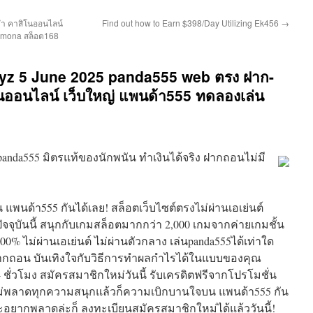
่ำ คาสิโนออนไลน์
Find out how to Earn $398/Day Utilizing Ek456
→
Remona สล็อต168
z 5 June 2025 panda555 web ตรง ฝาก-
ิโนออนไลน์ เว็บใหญ่ แพนด้า555 ทดลองเล่น
 panda555 มิตรแท้ของนักพนัน ทำเงินได้จริง ฝากถอนไม่มี
พนด้า555 กันได้เลย! สล็อตเว็บไซต์ตรงไม่ผ่านเอเย่นต์
ุดปัจจุบันนี้ สนุกกับเกมสล็อตมากกว่า 2,000 เกมจากค่ายเกมชั้น
100% ไม่ผ่านเอเย่นต์ ไม่ผ่านตัวกลาง เล่นpanda555ได้เท่าใด
ารฝากถอน บันเทิงใจกับวิธีการทำผลกำไรได้ในแบบของคุณ
ชั่วโมง สมัครสมาชิกใหม่วันนี้ รับเครดิตฟรีจากโปรโมชั่น
ไม่พลาดทุกความสนุกแล้วก็ความเบิกบานใจบน แพนด้า555 กัน
จะอยากพลาดล่ะก็ ลงทะเบียนสมัครสมาชิกใหม่ได้แล้ววันนี้!