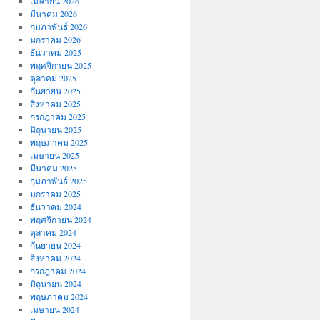
เมษายน 2026
มีนาคม 2026
กุมภาพันธ์ 2026
มกราคม 2026
ธันวาคม 2025
พฤศจิกายน 2025
ตุลาคม 2025
กันยายน 2025
สิงหาคม 2025
กรกฎาคม 2025
มิถุนายน 2025
พฤษภาคม 2025
เมษายน 2025
มีนาคม 2025
กุมภาพันธ์ 2025
มกราคม 2025
ธันวาคม 2024
พฤศจิกายน 2024
ตุลาคม 2024
กันยายน 2024
สิงหาคม 2024
กรกฎาคม 2024
มิถุนายน 2024
พฤษภาคม 2024
เมษายน 2024