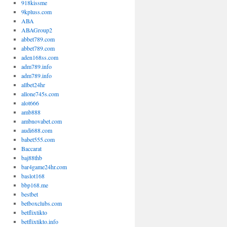
918kissme
9kpluss.com
ABA
ABAGroup2
abbet789.com
abbet789.com
aden168ss.com
adm789.info
adm789.info
allbet24hr
allone745s.com
alot666
amb888
ambnovabet.com
audi688.com
babet555.com
Baccarat
baj88thb
bar4game24hr.com
baslot168
bbp168.me
bestbet
betboxclubs.com
betflixtikto
betflixtikto.info