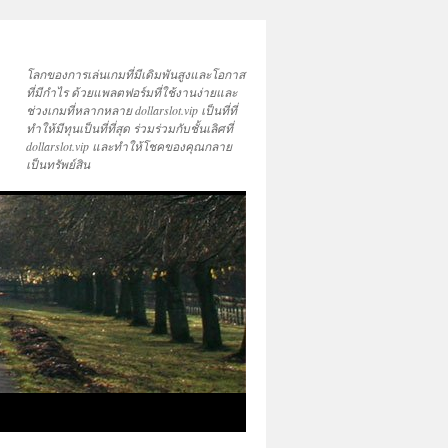
โลกของการเล่นเกมที่มีเดิมพันสูงและโอกาส
ที่มีกำไร ด้วยแพลตฟอร์มที่ใช้งานง่ายและ
ช่วงเกมที่หลากหลาย dollarslot.vip เป็นที่ที่
ทำให้มีทุนเป็นที่ที่สุด ร่วมร่วมกับชั้นเลิศที่
dollarslot.vip และทำให้โชคของคุณกลาย
เป็นทรัพย์สิน