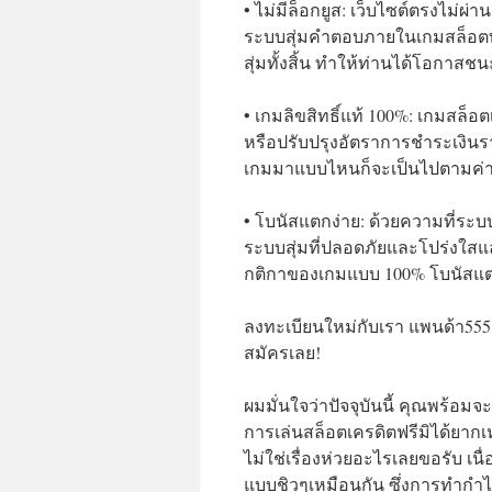
• ไม่มีล็อกยูส: เว็บไซต์ตรงไม่ผ่
ระบบสุ่มคำตอบภายในเกมสล็อตทุ
สุ่มทั้งสิ้น ทำให้ท่านได้โอกาส
• เกมลิขสิทธิ์แท้ 100%: เกมสล็อ
หรือปรับปรุงอัตราการชำระเงินรา
เกมมาแบบไหนก็จะเป็นไปตามค่าย
• โบนัสแตกง่าย: ด้วยความที่ร
ระบบสุ่มที่ปลอดภัยและโปร่งใสแล
กติกาของเกมแบบ 100% โบนัสแตกง
ลงทะเบียนใหม่กับเรา แพนด้า555 
สมัครเลย!
ผมมั่นใจว่าปัจจุบันนี้ คุณพร้อ
การเล่นสล็อตเครดิตฟรีมิได้ยากเห
ไม่ใช่เรื่องห่วยอะไรเลยขอรับ เน
แบบชิวๆเหมือนกัน ซึ่งการทำกำไ