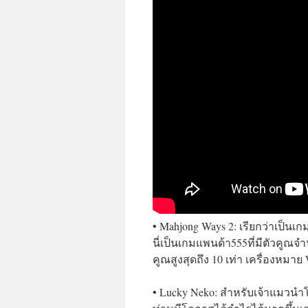
• Mahjong Ways 2: เรียกว่าเป็
นี่เป็นเกมแพนด้า555ที่มีตัวคูณจ
คูณสูงสุดถึง 10 เท่า เครื่องหม
• Lucky Neko: สำหรับเจ้าแมวนำโช