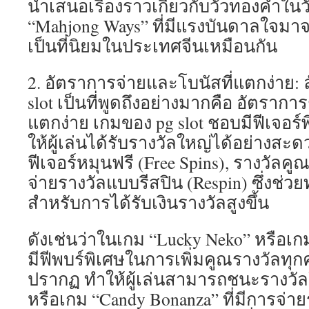
นำเสนอเรื่องราวเกี่ยวกับวัวทองคำใน
“Mahjong Ways” ที่มีแรงบันดาลใจมา
เป็นที่นิยมในประเทศจีนเหมือนกัน
2. อัตราการจ่ายและโบนัสที่แตกง่าย: 
slot เป็นที่พูดถึงอย่างมากคือ อัตราก
แตกง่าย เกมของ pg slot ชอบมีฟีเจอร์พ
ให้ผู้เล่นได้รับรางวัลใหญ่ได้อย่างสะ
ฟีเจอร์หมุนฟรี (Free Spins), รางวัลคูณ
จ่ายรางวัลแบบรีสปิน (Respin) ซึ่งช่วย
สำหรับการได้รับเงินรางวัลสูงขึ้น
ดังเช่นว่าในเกม “Lucky Neko” หรือเ
มีฟีพบร์พิเศษในการเพิ่มคูณรางวัลทุก
ปรากฏ ทำให้ผู้เล่นสามารถชนะรางวัลให
หรือเกม “Candy Bonanza” ที่มีการจ่