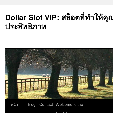
Dollar Slot VIP: สล็อตที่ทำให้คุ
ประสิทธิภาพ
ข้าม
หน้า
Blog
Contact
Welcome to the