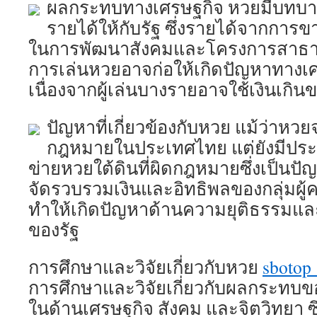
ผลกระทบทางเศรษฐกิจ หวยมีบทบา
รายได้ให้กับรัฐ ซึ่งรายได้จากกา
ในการพัฒนาสังคมและโครงการสาธา
การเล่นหวยอาจก่อให้เกิดปัญหาทางเศ
เนื่องจากผู้เล่นบางรายอาจใช้เงินเก
ปัญหาที่เกี่ยวข้องกับหวย แม้ว่าหวย
กฎหมายในประเทศไทย แต่ยังมีประเ
ข่ายหวยใต้ดินที่ผิดกฎหมายซึ่งเป็นป
จัดรวบรวมเงินและอิทธิพลของกลุ่มผู้
ทำให้เกิดปัญหาด้านความยุติธรรมแล
ของรัฐ
การศึกษาและวิจัยเกี่ยวกับหวย
sbotop
การศึกษาและวิจัยเกี่ยวกับผลกระทบขอ
ในด้านเศรษฐกิจ สังคม และจิตวิทยา ซึ