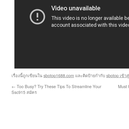
เรื่องนี้ถูกเขียนใน
sbotop1688.com
และติดป้ายกำกับ
sbotop เข้าส
←
Too Busy? Try These Tips To Streamline Your
Must 
Ssc915 สมัคร