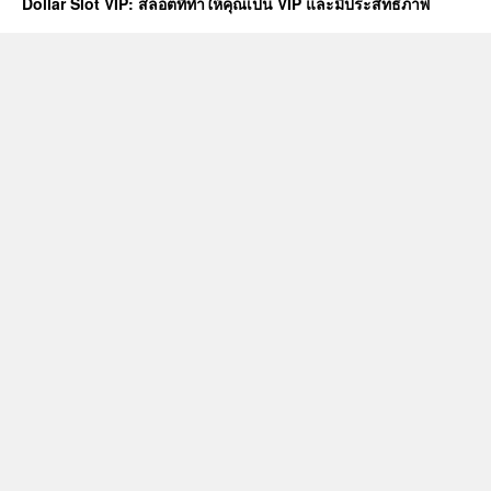
Dollar Slot VIP: สล็อตที่ทำให้คุณเป็น VIP และมีประสิทธิภาพ