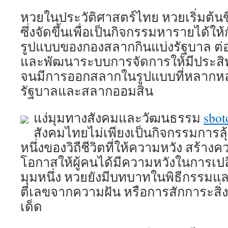
หวยในประวัติศาสตร์ไทย หวยเริ่มต้นขึ
ซึ่งจัดขึ้นเพื่อเป็นกิจกรรมหารายได้ให้
รูปแบบของกองสลากกินแบ่งรัฐบาล ต่
และพัฒนาระบบการจัดการให้มีประสิ
จนมีการออกสลากในรูปแบบที่หลากหล
รัฐบาลและสลากออมสิน
แง่มุมทางสังคมและวัฒนธรรม
sbot
สังคมไทยไม่เพียงเป็นกิจกรรมการลุ้
หนึ่งของวิถีชีวิตที่ให้ความหวัง สร้าง
โอกาสให้ผู้คนได้มีความหวังในการเปล
มุมหนึ่ง หวยยังมีบทบาทในพิธีกรรมแล
ตีเลขจากความฝัน หรือการสักการะสิ่งศั
เด็ด