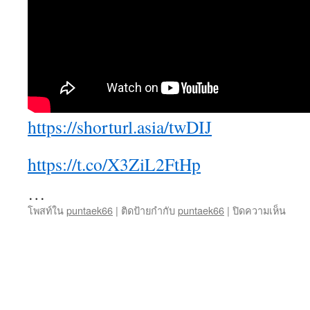
https://shorturl.asia/twDIJ
https://t.co/X3ZiL2FtHp
…
บน
โพสท์ใน
puntaek66
|
ติดป้ายกำกับ
puntaek66
|
ปิดความเห็น
เว็บ
แม่
ปั่น
แตก6
เว็บ
แจก
หนัก