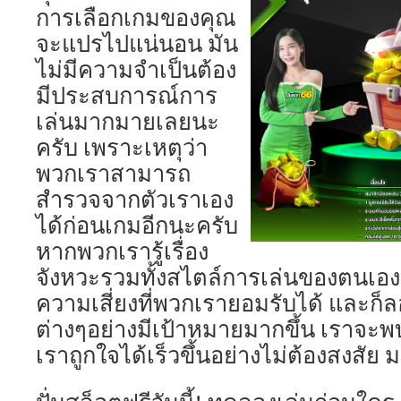
การเลือกเกมของคุณ
จะแปรไปแน่นอน มัน
ไม่มีความจำเป็นต้อง
มีประสบการณ์การ
เล่นมากมายเลยนะ
ครับ เพราะเหตุว่า
พวกเราสามารถ
สำรวจจากตัวเราเอง
ได้ก่อนเกมอีกนะครับ
หากพวกเรารู้เรื่อง
จังหวะรวมทั้งสไตล์การเล่นของตนเอง
ความเสี่ยงที่พวกเรายอมรับได้ และก็
ต่างๆอย่างมีเป้าหมายมากขึ้น เราจะพบ
เราถูกใจได้เร็วขึ้นอย่างไม่ต้องสงสัย