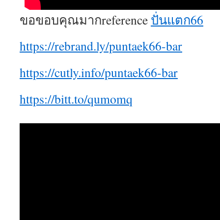
ขอขอบคุณมากreference
ปั่นแตก66
https://rebrand.ly/puntaek66-bar
https://cutly.info/puntaek66-bar
https://bitt.to/qumomq