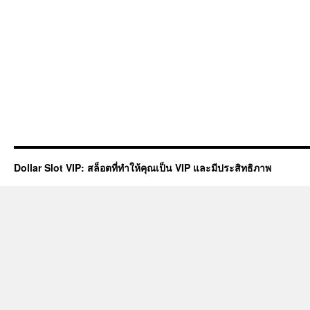
Dollar Slot VIP: สล็อตที่ทำให้คุณเป็น VIP และมีประสิทธิภาพ