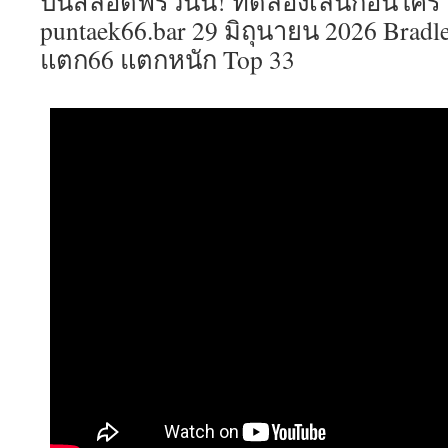
ปั่นสล็อตฟรีวันนี้! ทดลองเล่นก่อนใคร
puntaek66.bar 29 มิถุนายน 2026 Bradley
แตก66 แตกหนัก Top 33