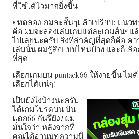
ที่ใช่ได้ไวมากยิ่งขึ้น
• ทดลองเกมละสั้นๆแล้วเปรียบ: แนวทาง
คือ ผมจะลองเล่นเกมแต่ละเกมสั้นๆแล้
ไปเลยนะครับ สิ่งที่สำคัญที่สุดก็คือ ค
เล่นนั้น ผมรู้สึกแบบไหนบ้าง และก็เล
ที่สุด
เลือกเกมบน puntaek66 ให้ง่ายขึ้น ไม่
เลือกได้แน่ๆ!
เป็นยังไงบ้างนะครับ
ได้เกมโปรดบน ปั่น
แตก66 กันรึยัง? ผม
มั่นใจว่า หลังจากที่
คุณได้อ่านบทความนี้