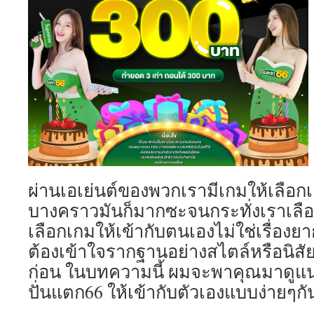
ผ่านเอเย่นต์ของพวกเรามีเกมให้เลือกเ
บางคราวมันก็มากซะจนกระทั่งเราเลือ
เลือกเกมให้เข้ากับตนเองไม่ใช่เรื่องย
ต้องเข้าใจรากฐานอย่างสไตล์หรือนิส
ก่อน ในบทความนี้ ผมจะพาคุณมาดูแ
ปั่นแตก66 ให้เข้ากับตัวเองแบบง่ายๆก